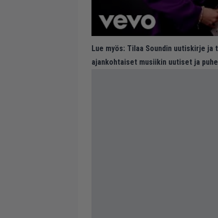
Lue myös:
Tilaa Soundin uutiskirje ja
ajankohtaiset musiikin uutiset ja puh