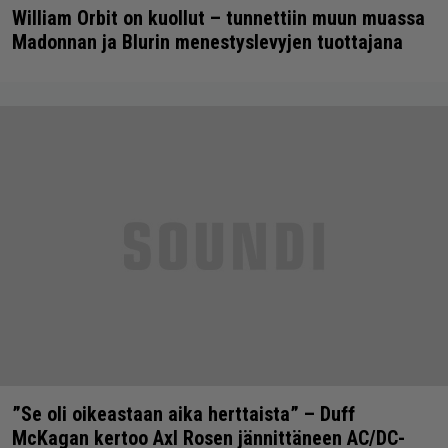
William Orbit on kuollut – tunnettiin muun muassa
Madonnan ja Blurin menestyslevyjen tuottajana
”Se oli oikeastaan aika herttaista” – Duff
McKagan kertoo Axl Rosen jännittäneen AC/DC-