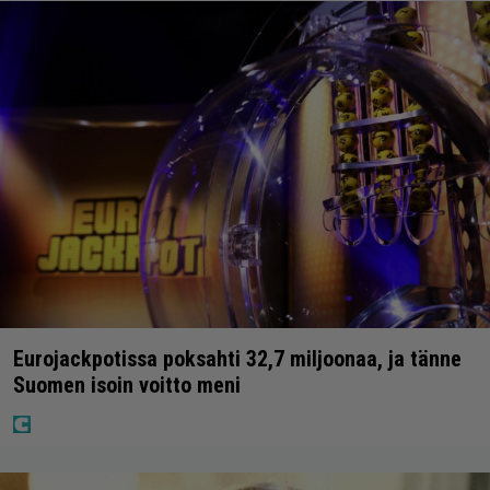
Eurojackpotissa poksahti 32,7 miljoonaa, ja tänne
Suomen isoin voitto meni