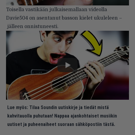
Toisella vastikään julkaisemallaan videolla
Davie504 on asentanut basson kielet ukuleleen –
jälleen onnistuneesti.
Lue myös:
Tilaa Soundin uutiskirje ja tiedät mistä
kahvitauolla puhutaan! Nappaa ajankohtaiset musiikin
uutiset ja puheenaiheet suoraan sähköpostiin tästä.