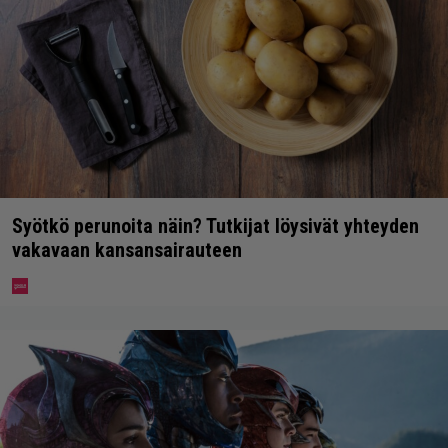
Syötkö perunoita näin? Tutkijat löysivät yhteyden
vakavaan kansansairauteen