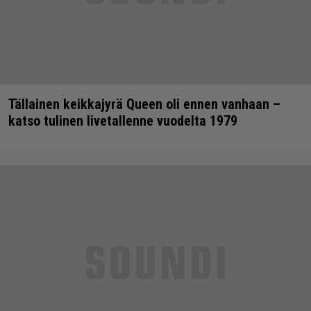
Tällainen keikkajyrä Queen oli ennen vanhaan –
katso tulinen livetallenne vuodelta 1979