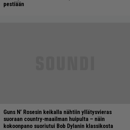
pestiään
Guns N’ Rosesin keikalla nähtiin yllätysvieras
suoraan country-maailman huipulta – näin
kokoonpano suoriutui Bob Dylanin klassikosta