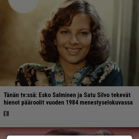
Tänän tv:ssä: Esko Salminen ja Satu Silvo tekevät
hienot pääroolit vuoden 1984 menestyselokuvassa