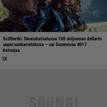
Scifihetki: Ilmaiskatselussa 100 miljoonan dollarin
supersankarielokuva – sai Suomessa 4017
katsojaa