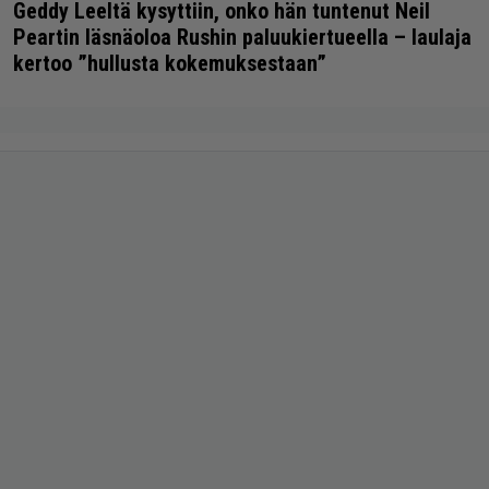
Geddy Leeltä kysyttiin, onko hän tuntenut Neil
Peartin läsnäoloa Rushin paluukiertueella – laulaja
kertoo ”hullusta kokemuksestaan”