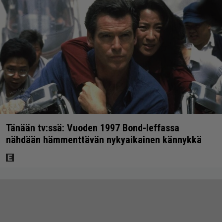
Tänään tv:ssä: Vuoden 1997 Bond-leffassa
nähdään hämmenttävän nykyaikainen kännykkä