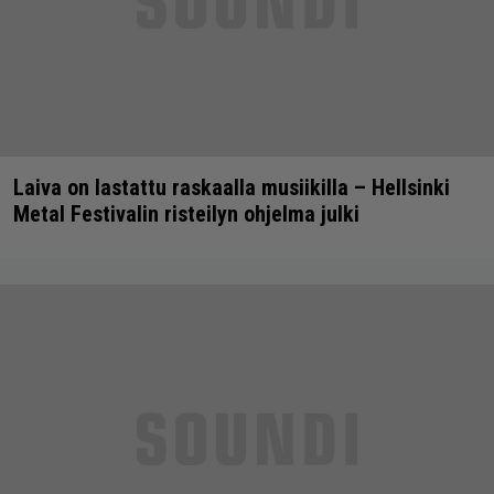
Laiva on lastattu raskaalla musiikilla – Hellsinki
Metal Festivalin risteilyn ohjelma julki