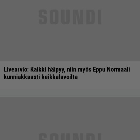
Livearvio: Kaikki häipyy, niin myös Eppu Normaali
kunniakkaasti keikkalavoilta