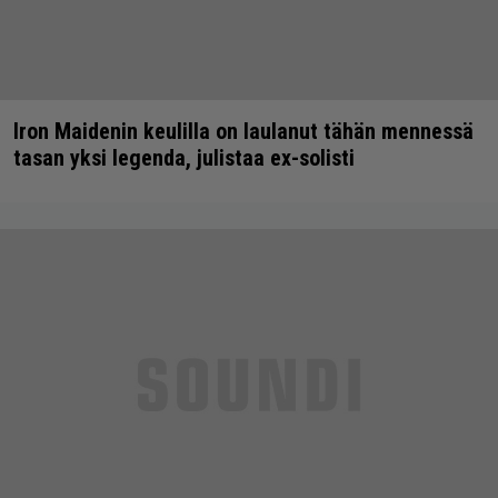
Iron Maidenin keulilla on laulanut tähän mennessä
tasan yksi legenda, julistaa ex-solisti