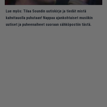
Lue myös:
Tilaa Soundin uutiskirje ja tiedät mistä
kahvitauolla puhutaan! Nappaa ajankohtaiset musiikin
uutiset ja puheenaiheet suoraan sähköpostiin tästä.