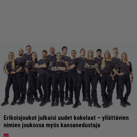
Erikoisjoukot julkaisi uudet kokelaat – yllättävien
nimien joukossa myös kansanedustaja