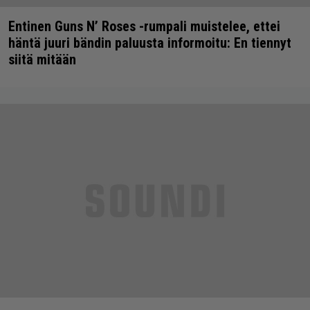
Entinen Guns N’ Roses -rumpali muistelee, ettei
häntä juuri bändin paluusta informoitu: En tiennyt
siitä mitään