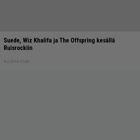
Suede, Wiz Khalifa ja The Offspring kesällä
Ruisrockiin
4.2.2014 11:42