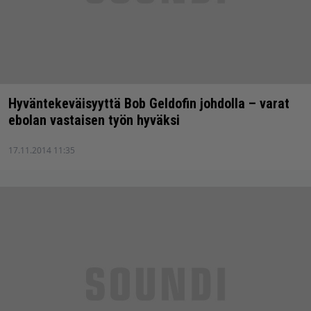
Hyväntekeväisyyttä Bob Geldofin johdolla – varat
ebolan vastaisen työn hyväksi
17.11.2014 11:35