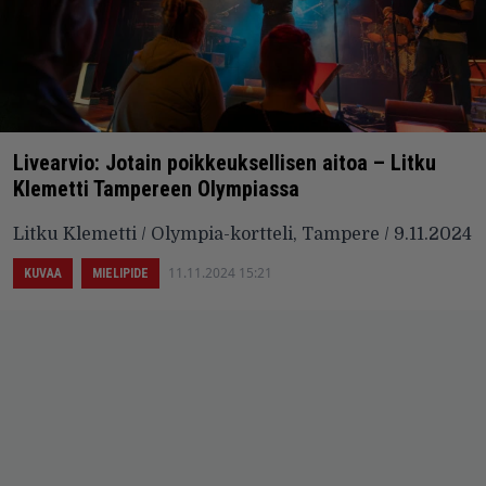
Livearvio: Jotain poikkeuksellisen aitoa – Litku
Klemetti Tampereen Olympiassa
Litku Klemetti / Olympia-kortteli, Tampere / 9.11.2024
11.11.2024 15:21
KUVAA
MIELIPIDE