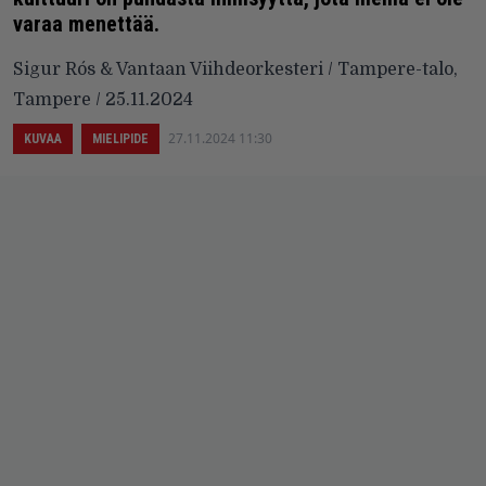
varaa menettää.
Sigur Rós & Vantaan Viihdeorkesteri / Tampere-talo,
Tampere / 25.11.2024
27.11.2024 11:30
KUVAA
MIELIPIDE