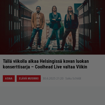
Tällä viikolla alkaa Helsingissä kovan luokan
konserttisarja – Coolhead Live valtaa Viikin
30.6.2025 21:20
Saku Schildt
ASIAA
ELÄVÄ MUSIIKKI