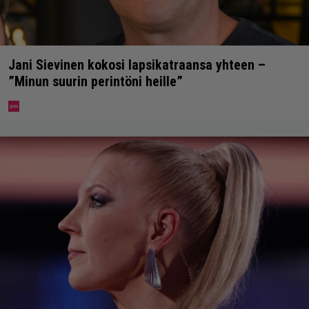
Jani Sievinen kokosi lapsikatraansa yhteen –
”Minun suurin perintöni heille”