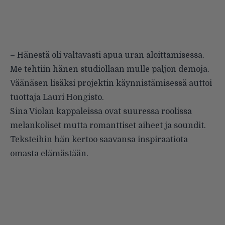
– Hänestä oli valtavasti apua uran aloittamisessa.
Me tehtiin hänen studiollaan mulle paljon demoja.
Väänäsen lisäksi projektin käynnistämisessä auttoi
tuottaja Lauri Hongisto.
Sina Violan kappaleissa ovat suuressa roolissa
melankoliset mutta romanttiset aiheet ja soundit.
Teksteihin hän kertoo saavansa inspiraatiota
omasta elämästään.