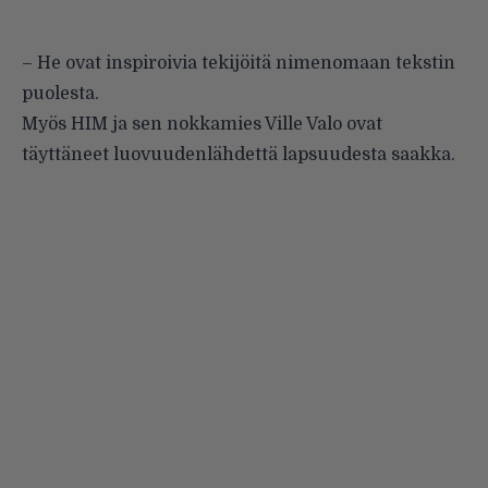
– He ovat inspiroivia tekijöitä nimenomaan tekstin
puolesta.
Myös HIM ja sen nokkamies Ville Valo ovat
täyttäneet luovuudenlähdettä lapsuudesta saakka.