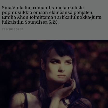
Sina Viola luo romanttis-melankolista
popmusiikkia omaan elämäänsä pohjaten.
Emilia Ahon toimittama Tarkkailuluokka-juttu
julkaistiin Soundissa 5/25.
22.6.2025 07:34