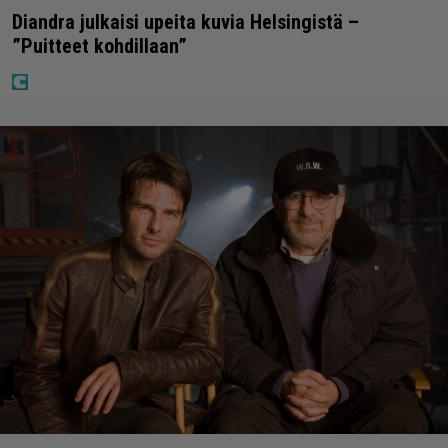
Diandra julkaisi upeita kuvia Helsingistä –
”Puitteet kohdillaan”