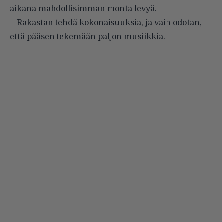
aikana mahdollisimman monta levyä.
– Rakastan tehdä kokonaisuuksia, ja vain odotan,
että pääsen tekemään paljon musiikkia.