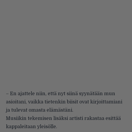
– En ajattele niin, että nyt siinä syynätään mun
asioitani, vaikka tietenkin biisit ovat kirjoittamiani
ja tulevat omasta elämästäni.
Musiikin tekemisen lisäksi artisti rakastaa esittää
kappaleitaan yleisölle.