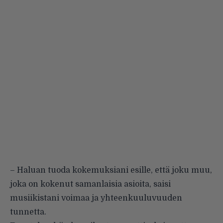
– Haluan tuoda kokemuksiani esille, että joku muu,
joka on kokenut samanlaisia asioita, saisi
musiikistani voimaa ja yhteenkuuluvuuden
tunnetta.