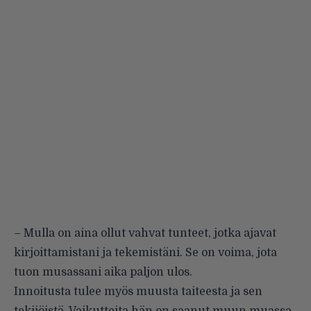
– Mulla on aina ollut vahvat tunteet, jotka ajavat
kirjoittamistani ja tekemistäni. Se on voima, jota
tuon musassani aika paljon ulos.
Innoitusta tulee myös muusta taiteesta ja sen