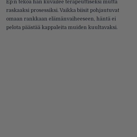
Ep:n tekoa hän kuvailee terapeuttiseksi mutta
raskaaksi prosessiksi. Vaikka biisit pohjautuvat
omaan rankkaan elämänvaiheeseen, häntä ei
pelota päästää kappaleita muiden kuultavaksi.