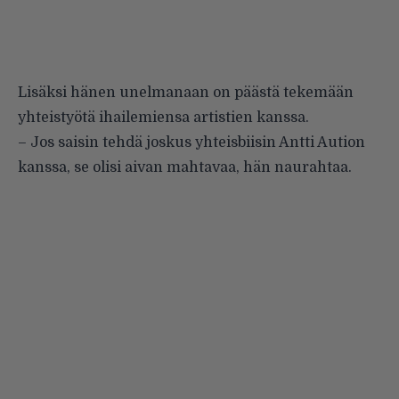
Lisäksi hänen unelmanaan on päästä tekemään
yhteistyötä ihailemiensa artistien kanssa.
– Jos saisin tehdä joskus yhteisbiisin Antti Aution
kanssa, se olisi aivan mahtavaa, hän naurahtaa.