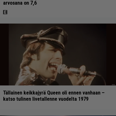
arvosana on 7,6
Tällainen keikkajyrä Queen oli ennen vanhaan –
katso tulinen livetallenne vuodelta 1979