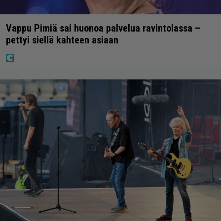
Vappu Pimiä sai huonoa palvelua ravintolassa –
pettyi siellä kahteen asiaan