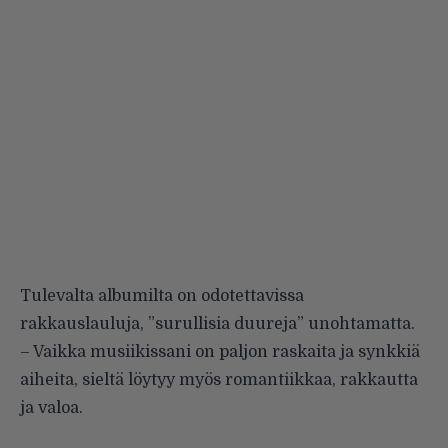
Tulevalta albumilta on odotettavissa
rakkauslauluja, ”surullisia duureja” unohtamatta.
– Vaikka musiikissani on paljon raskaita ja synkkiä
aiheita, sieltä löytyy myös romantiikkaa, rakkautta
ja valoa.