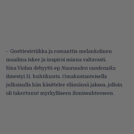
– Goottiestetiikka ja romanttis-melankolinen
maailma iskee ja inspiroi minua valtavasti.
Sina Violan debyytti-ep
Nuoruuden vuodenaika
ilmestyi 11. huhtikuuta. Omakustanteisella
julkaisulla hän käsittelee elämänsä jaksoa, jolloin
oli takertunut myrkylliseen ihmissuhteeseen.