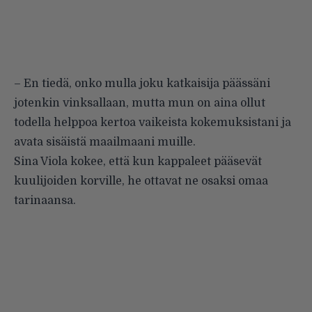
– En tiedä, onko mulla joku katkaisija päässäni
jotenkin vinksallaan, mutta mun on aina ollut
todella helppoa kertoa vaikeista kokemuksistani ja
avata sisäistä maailmaani muille.
Sina Viola kokee, että kun kappaleet pääsevät
kuulijoiden korville, he ottavat ne osaksi omaa
tarinaansa.