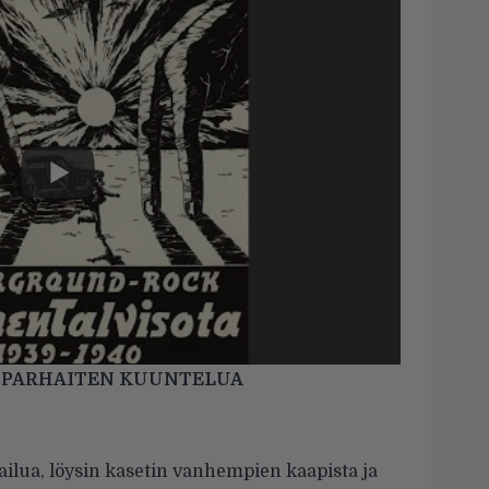
PARHAITEN KUUNTELUA
ilua, löysin kasetin vanhempien kaapista ja