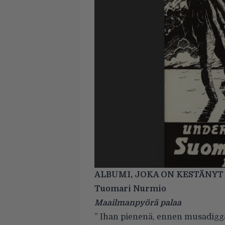
ALBUMI, JOKA ON KESTÄNYT
Tuomari Nurmio
Maailmanpyörä palaa
” Ihan pienenä, ennen musadigga