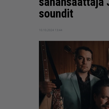
sanansaattaja 
soundit
10.10.2024 13:44