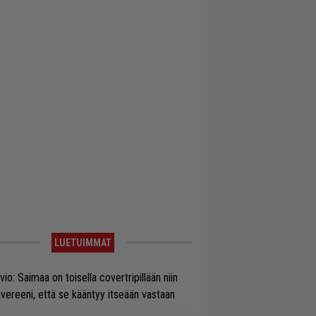
LUETUIMMAT
vio: Saimaa on toisella covertripillään niin
vereeni, että se kääntyy itseään vastaan