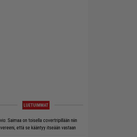
LUETUIMMAT
vio: Saimaa on toisella covertripillään niin
vereeni, että se kääntyy itseään vastaan