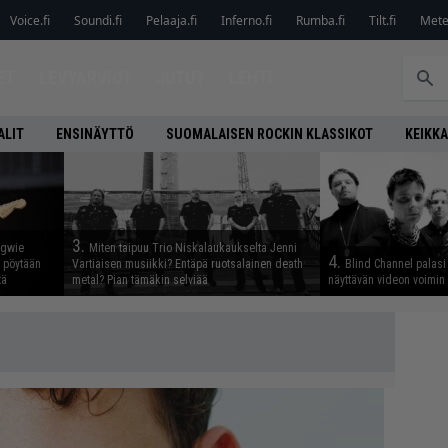
Voice.fi
Soundi.fi
Pelaaja.fi
Inferno.fi
Rumba.fi
Tilt.fi
Metel
ET
LEVYARVIOT
JUTUT
LEHTI
ALIT
ENSINÄYTTÖ
SUOMALAISEN ROCKIN KLASSIKOT
KEIKKA
3.
ngwie
Miten taipuu Trio Niskalaukaukselta Jenni
4.
ö pöytään
Vartiaisen musiikki? Entäpä ruotsalainen death
Blind Channel palasi 
tä
metal? Pian tämäkin selviää
näyttävän videon voimin