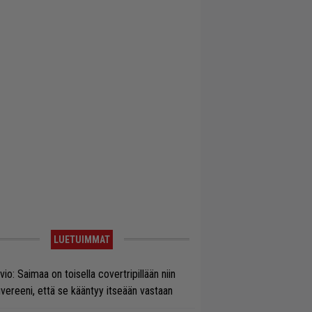
LUETUIMMAT
vio: Saimaa on toisella covertripillään niin
vereeni, että se kääntyy itseään vastaan