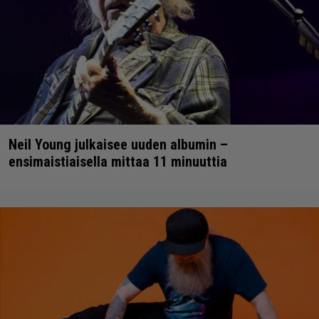
Neil Young julkaisee uuden albumin –
ensimaistiaisella mittaa 11 minuuttia