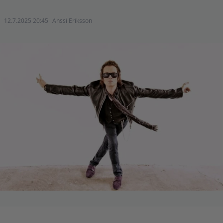
12.7.2025 20:45
Anssi Eriksson