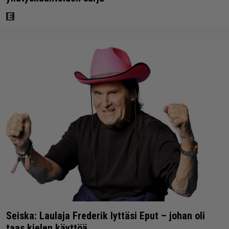
Seiska: Laulaja Frederik lyttäsi Eput – johan oli
taas kielen käyttöä