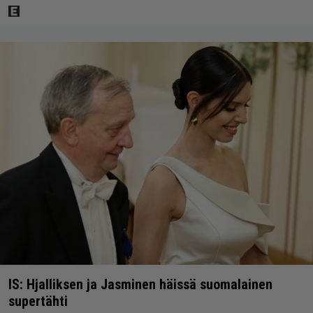
IS: Hjalliksen ja Jasminen häissä suomalainen
supertähti