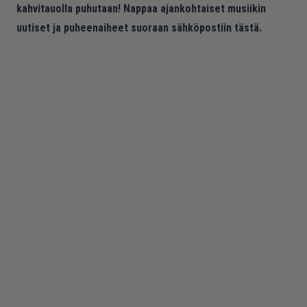
kahvitauolla puhutaan! Nappaa ajankohtaiset musiikin
uutiset ja puheenaiheet suoraan sähköpostiin tästä.