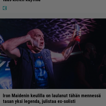
Iron Maidenin keulilla on laulanut tähän mennessä
tasan yksi legenda, julistaa ex-solisti