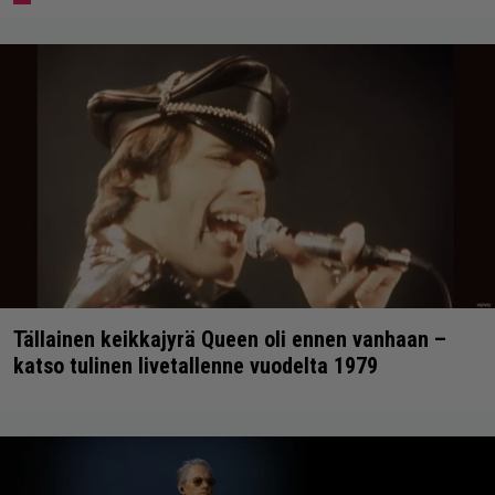
Tällainen keikkajyrä Queen oli ennen vanhaan –
katso tulinen livetallenne vuodelta 1979