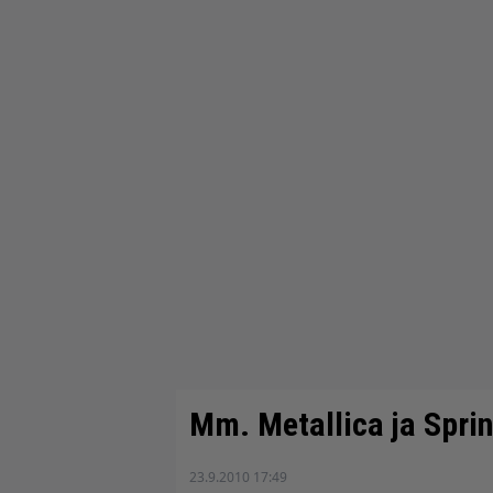
Mm. Metallica ja Spri
23.9.2010 17:49