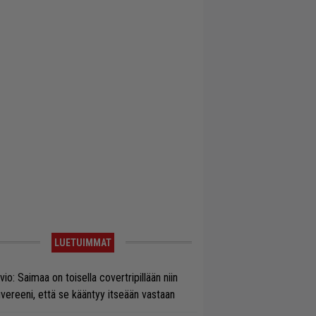
LUETUIMMAT
vio: Saimaa on toisella covertripillään niin
vereeni, että se kääntyy itseään vastaan