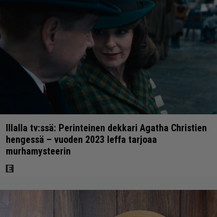
Illalla tv:ssä: Perinteinen dekkari Agatha Christien
hengessä – vuoden 2023 leffa tarjoaa
murhamysteerin