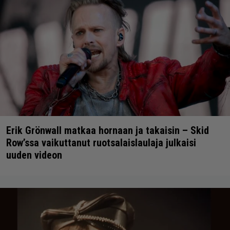
Erik Grönwall matkaa hornaan ja takaisin – Skid
Row’ssa vaikuttanut ruotsalaislaulaja julkaisi
uuden videon