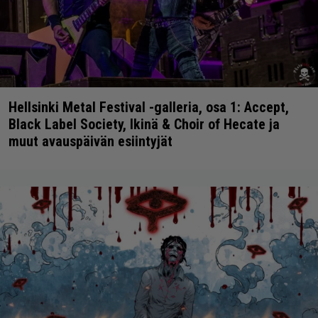
Hellsinki Metal Festival -galleria, osa 1: Accept,
Black Label Society, Ikinä & Choir of Hecate ja
muut avauspäivän esiintyjät