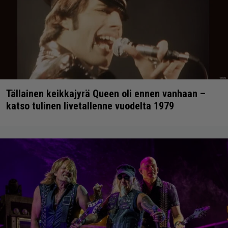
Tällainen keikkajyrä Queen oli ennen vanhaan –
katso tulinen livetallenne vuodelta 1979