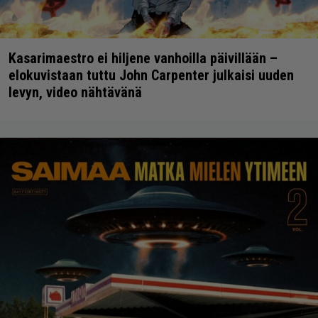
Kasarimaestro ei hiljene vanhoilla päivillään –
elokuvistaan tuttu John Carpenter julkaisi uuden
levyn, video nähtävänä