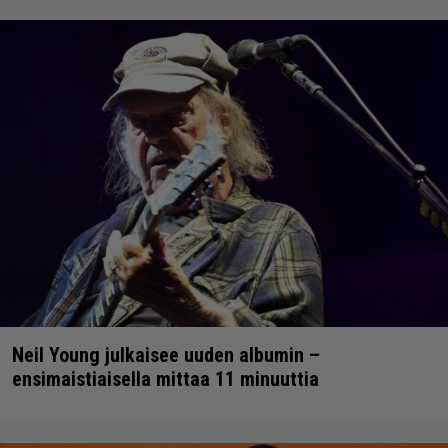
Neil Young julkaisee uuden albumin –
ensimaistiaisella mittaa 11 minuuttia