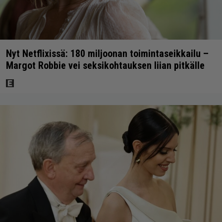
Nyt Netflixissä: 180 miljoonan toimintaseikkailu –
Margot Robbie vei seksikohtauksen liian pitkälle