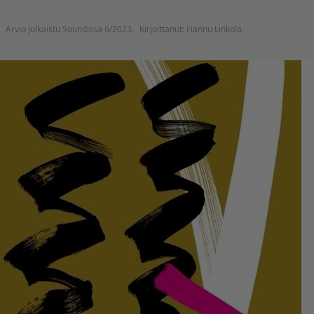
Arvio julkaistu Soundissa 6/2023.
Kirjoittanut: Hannu Linkola.