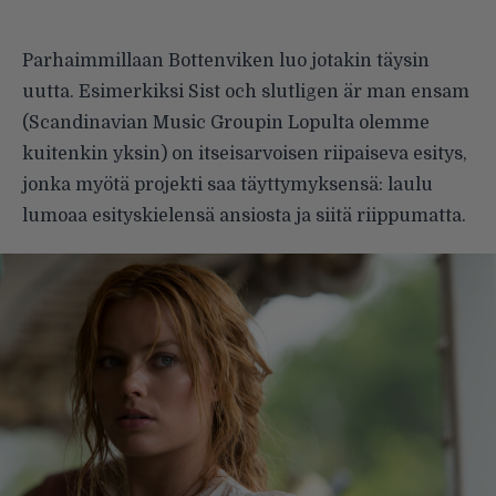
Parhaimmillaan Bottenviken luo jotakin täysin
uutta. Esimerkiksi Sist och slutligen är man ensam
(Scandinavian Music Groupin Lopulta olemme
kuitenkin yksin) on itseisarvoisen riipaiseva esitys,
jonka myötä projekti saa täyttymyksensä: laulu
lumoaa esityskielensä ansiosta ja siitä riippumatta.