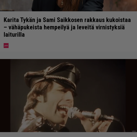
Karita Tykän ja Sami Saikkosen rakkaus kukoistaa
– vähäpukeista hempeilyä ja leveitä virnistyksiä
laiturilla