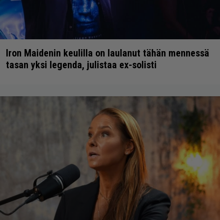
Iron Maidenin keulilla on laulanut tähän mennessä
tasan yksi legenda, julistaa ex-solisti