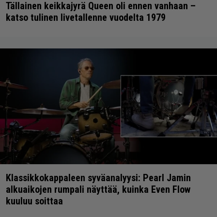
Tällainen keikkajyrä Queen oli ennen vanhaan –
katso tulinen livetallenne vuodelta 1979
Klassikkokappaleen syväanalyysi: Pearl Jamin
alkuaikojen rumpali näyttää, kuinka Even Flow
kuuluu soittaa