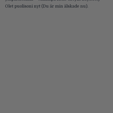
Olet puolisoni nyt (Du är min älskade nu).