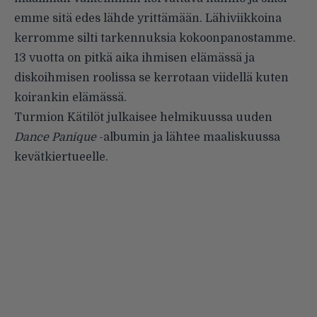
emme sitä
edes lähde yrittämään. Lähiviikkoina
kerromme silti tarkennuksia kokoonpanostamme.
13 vuotta on pitkä aika ihmisen elämässä ja
diskoihmisen roolissa se kerrotaan viidellä kuten
koirankin elämässä.
Turmion Kätilöt julkaisee helmikuussa uuden
Dance Panique
-albumin ja lähtee maaliskuussa
kevätkiertueelle
.