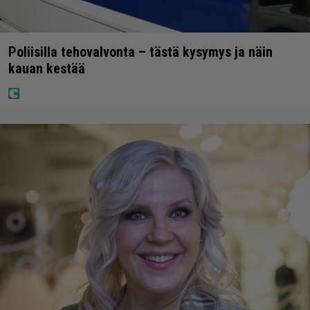
Poliisilla tehovalvonta – tästä kysymys ja näin
kauan kestää