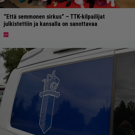
”Että semmonen sirkus” – TTK-kilpailijat
julkistettiin ja kansalla on sanottavaa