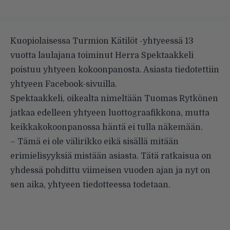
Kuopiolaisessa Turmion Kätilöt -yhtyeessä 13
vuotta laulajana toiminut Herra Spektaakkeli
poistuu yhtyeen kokoonpanosta. Asiasta tiedotettiin
yhtyeen Facebook-sivuilla.
Spektaakkeli, oikealta nimeltään Tuomas Rytkönen
jatkaa edelleen yhtyeen luottograafikkona, mutta
keikkakokoonpanossa häntä ei tulla näkemään.
– Tämä ei ole välirikko eikä sisällä mitään
erimielisyyksiä mistään asiasta. Tätä ratkaisua on
yhdessä pohdittu viimeisen vuoden ajan ja nyt on
sen aika, yhtyeen tiedotteessa todetaan.