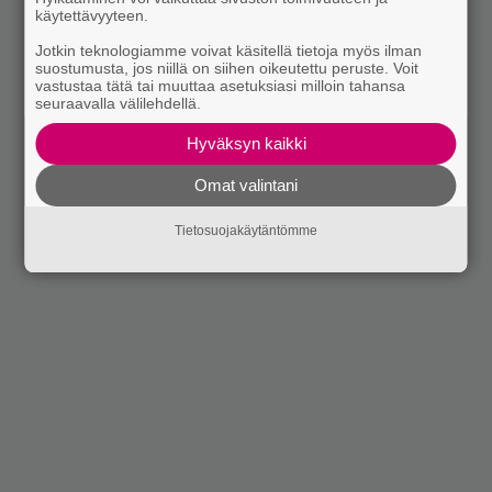
käytettävyyteen.
Jotkin teknologiamme voivat käsitellä tietoja myös ilman
suostumusta, jos niillä on siihen oikeutettu peruste. Voit
vastustaa tätä tai muuttaa asetuksiasi milloin tahansa
seuraavalla välilehdellä.
Hyväksyn kaikki
Omat valintani
Tietosuojakäytäntömme