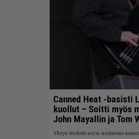
Canned Heat -basisti L
kuollut – Soitti myös
John Mayallin ja Tom W
Yhtye tiedotti suru-uutisesta sosia