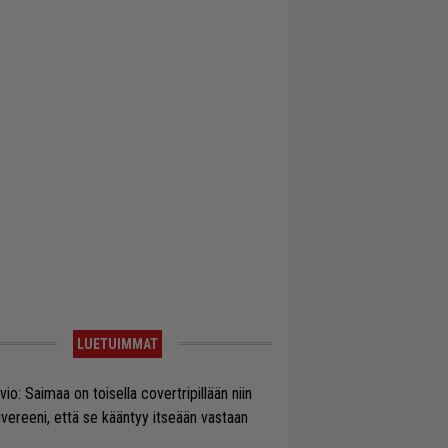
LUETUIMMAT
vio: Saimaa on toisella covertripillään niin
vereeni, että se kääntyy itseään vastaan