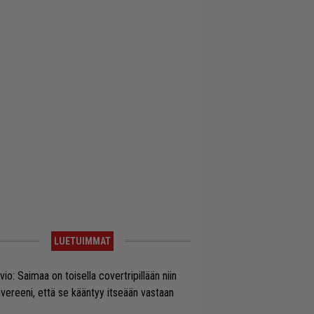
LUETUIMMAT
vio: Saimaa on toisella covertripillään niin
vereeni, että se kääntyy itseään vastaan