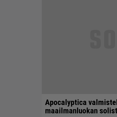
Apocalyptica valmist
maailmanluokan solist