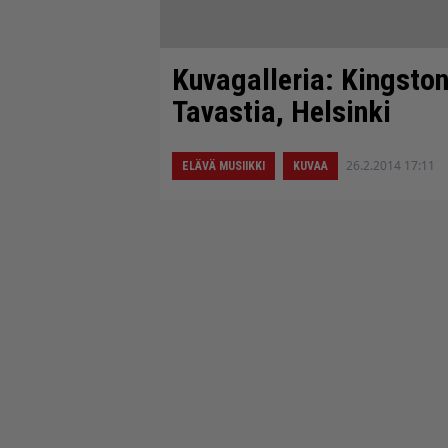
Kuvagalleria: Kingston
Tavastia, Helsinki
26.2.2014 17:11
ELÄVÄ MUSIIKKI
KUVAA