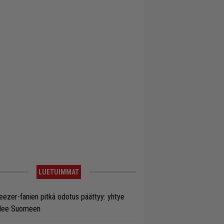
LUETUIMMAT
ezer-fanien pitkä odotus päättyy: yhtye
ulee Suomeen