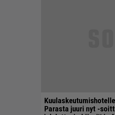
Kuulaskeutumishotelle
Parasta juuri nyt -soi