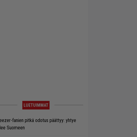
LUETUIMMAT
ezer-fanien pitkä odotus päättyy: yhtye
ulee Suomeen