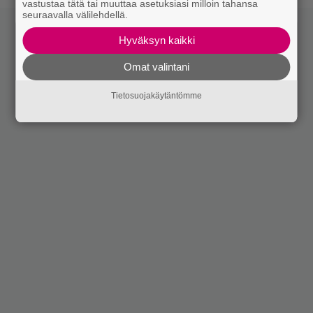
vastustaa tätä tai muuttaa asetuksiasi milloin tahansa
seuraavalla välilehdellä.
Hyväksyn kaikki
Omat valintani
Tietosuojakäytäntömme