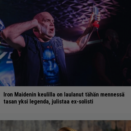
Iron Maidenin keulilla on laulanut tähän mennessä
tasan yksi legenda, julistaa ex-solisti