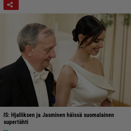
IS: Hjalliksen ja Jasminen häissä suomalainen
supertähti