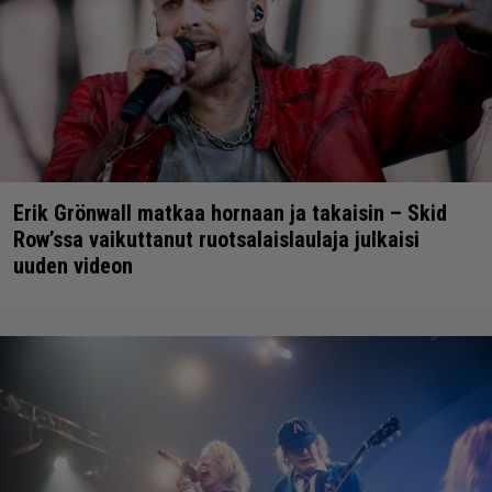
Erik Grönwall matkaa hornaan ja takaisin – Skid
Row’ssa vaikuttanut ruotsalaislaulaja julkaisi
uuden videon