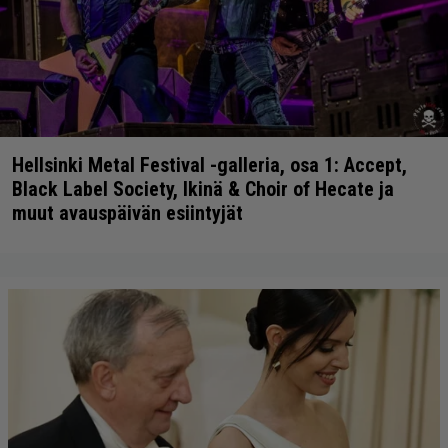
Hellsinki Metal Festival -galleria, osa 1: Accept,
Black Label Society, Ikinä & Choir of Hecate ja
muut avauspäivän esiintyjät