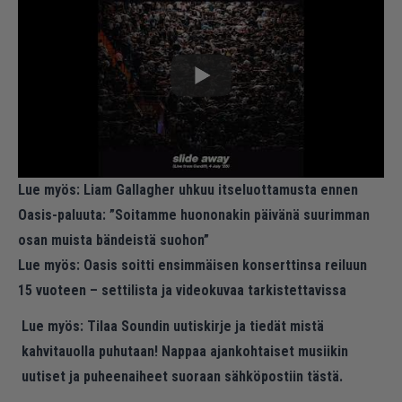
Lue myös:
Liam Gallagher uhkuu itseluottamusta ennen
Oasis-paluuta: ”Soitamme huononakin päivänä suurimman
osan muista bändeistä suohon”
Lue myös:
Oasis soitti ensimmäisen konserttinsa reiluun
15 vuoteen – settilista ja videokuvaa tarkistettavissa
Lue myös:
Tilaa Soundin uutiskirje ja tiedät mistä
kahvitauolla puhutaan! Nappaa ajankohtaiset musiikin
uutiset ja puheenaiheet suoraan sähköpostiin tästä.