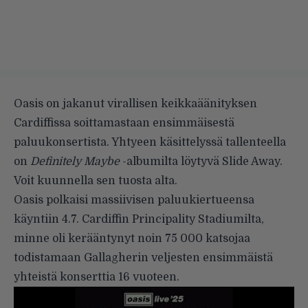
Oasis on jakanut virallisen keikkaäänityksen
Cardiffissa soittamastaan ensimmäisestä
paluukonsertista. Yhtyeen käsittelyssä tallenteella
on
Definitely Maybe
-albumilta löytyvä Slide Away.
Voit kuunnella sen tuosta alta.
Oasis polkaisi massiivisen paluukiertueensa
käyntiin 4.7. Cardiffin Principality Stadiumilta,
minne oli kerääntynyt noin 75 000 katsojaa
todistamaan Gallagherin veljesten ensimmäistä
yhteistä konserttia 16 vuoteen.