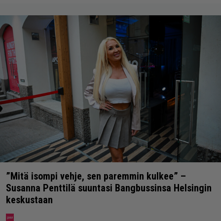
”Mitä isompi vehje, sen paremmin kulkee” –
Susanna Penttilä suuntasi Bangbussinsa Helsingin
keskustaan