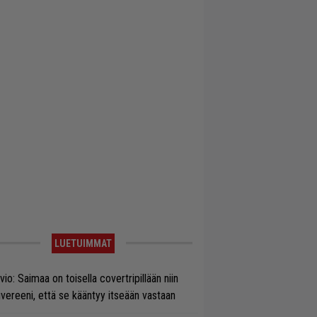
LUETUIMMAT
vio: Saimaa on toisella covertripillään niin
vereeni, että se kääntyy itseään vastaan