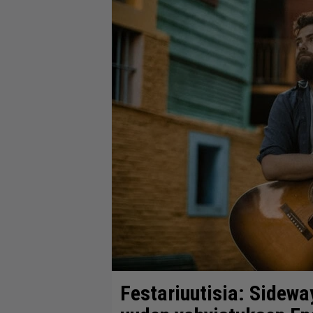
Festariuutisia: Sideway