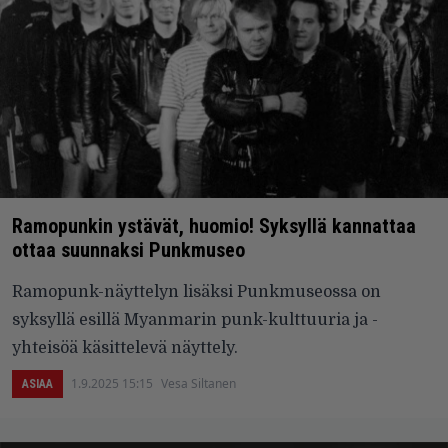
Ramopunkin ystävät, huomio! Syksyllä kannattaa
ottaa suunnaksi Punkmuseo
Ramopunk-näyttelyn lisäksi Punkmuseossa on
syksyllä esillä Myanmarin punk-kulttuuria ja -
yhteisöä käsittelevä näyttely.
1.9.2025 15:15
Vesa Siltanen
ASIAA