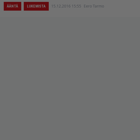
15.12.2016 15:55
Eero Tarmo
ÄÄNTÄ
LUKEMISTA