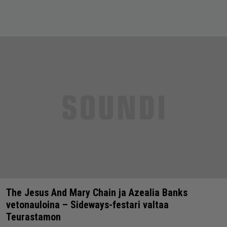
The Jesus And Mary Chain ja Azealia Banks
vetonauloina – Sideways-festari valtaa
Teurastamon