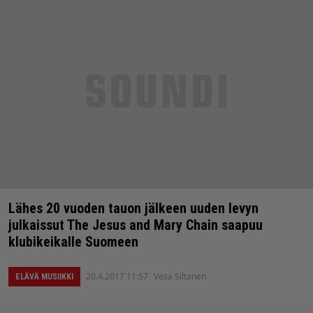
Lähes 20 vuoden tauon jälkeen uuden levyn
julkaissut The Jesus and Mary Chain saapuu
klubikeikalle Suomeen
20.4.2017 11:57
Vesa Siltanen
ELÄVÄ MUSIIKKI