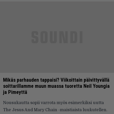
Mikäs parhauden tappaisi? Viikoittain päivittyvällä
soittarillamme muun muassa tuoretta Neil Youngia
ja Pimeyttä
Nousukautta sopii varrota myös esimerkiksi uutta
The Jesus And Mary Chain -maistiaista luukutellen.