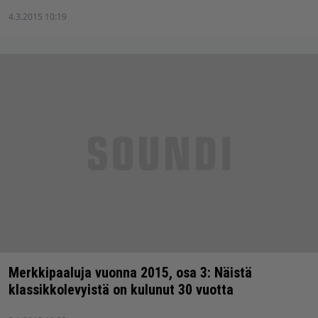
4.3.2015 10:19
Merkkipaaluja vuonna 2015, osa 3: Näistä
klassikkolevyistä on kulunut 30 vuotta