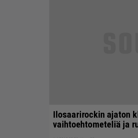
Ilosaarirockin ajaton 
vaihtoehtometeliä ja r