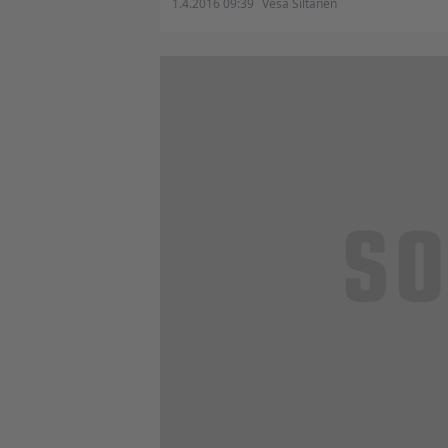
1.4.2016 09:39
Vesa Siltanen