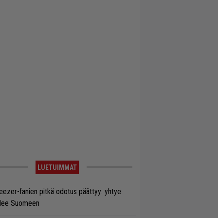
LUETUIMMAT
ezer-fanien pitkä odotus päättyy: yhtye
ulee Suomeen