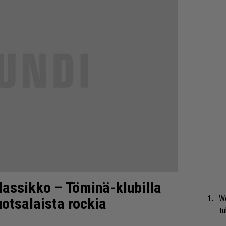
klassikko – Töminä-klubilla
We
uotsalaista rockia
t