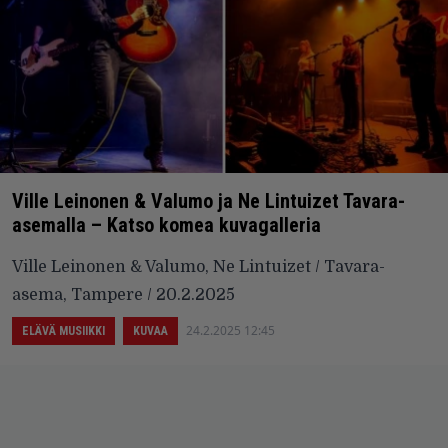
Ville Leinonen & Valumo ja Ne Lintuizet Tavara-
asemalla – Katso komea kuvagalleria
Ville Leinonen & Valumo, Ne Lintuizet / Tavara-
asema, Tampere / 20.2.2025
24.2.2025 12:45
ELÄVÄ MUSIIKKI
KUVAA