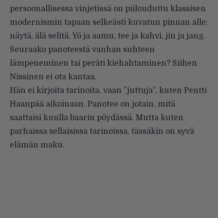
persoonallisessa vinjetissä on piilouduttu klassisen
modernismin tapaan selkeästi kuvatun pinnan alle:
näytä, älä selitä. Yö ja aamu, tee ja kahvi, jin ja jang.
Seuraako panoteestä vanhan suhteen
lämpeneminen tai peräti kiehahtaminen? Siihen
Nissinen ei ota kantaa.
Hän ei kirjoita tarinoita, vaan ”juttuja”, kuten Pentti
Haanpää aikoinaan. Panotee on jotain, mitä
saattaisi kuulla baarin pöydässä. Mutta kuten
parhaissa sellaisissa tarinoissa, tässäkin on syvä
elämän maku.