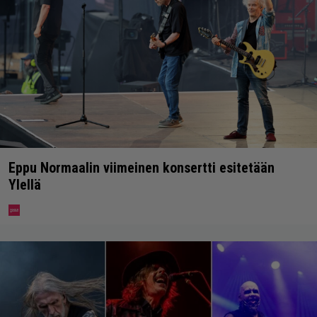
Eppu Normaalin viimeinen konsertti esitetään
Ylellä