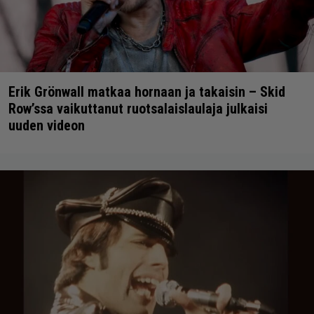
Erik Grönwall matkaa hornaan ja takaisin – Skid
Row’ssa vaikuttanut ruotsalaislaulaja julkaisi
uuden videon