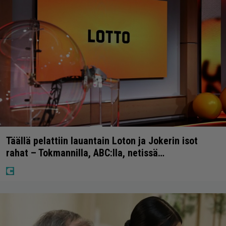
Täällä pelattiin lauantain Loton ja Jokerin isot
rahat – Tokmannilla, ABC:lla, netissä…