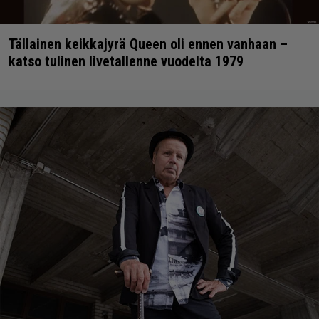
Tällainen keikkajyrä Queen oli ennen vanhaan –
katso tulinen livetallenne vuodelta 1979