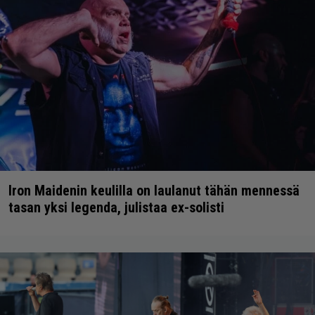
Iron Maidenin keulilla on laulanut tähän mennessä
tasan yksi legenda, julistaa ex-solisti