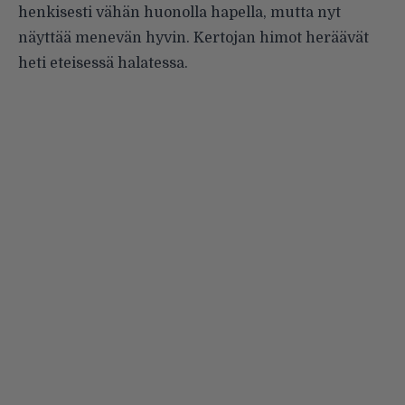
henkisesti vähän huonolla hapella, mutta nyt
näyttää menevän hyvin. Kertojan himot heräävät
heti eteisessä halatessa.