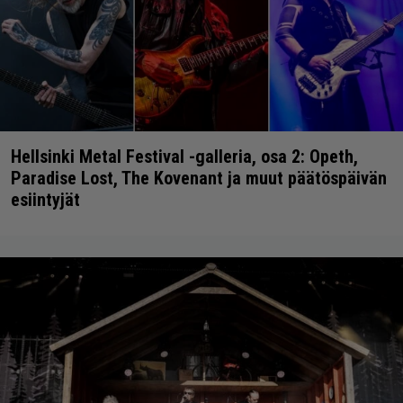
Hellsinki Metal Festival -galleria, osa 2: Opeth,
Paradise Lost, The Kovenant ja muut päätöspäivän
esiintyjät