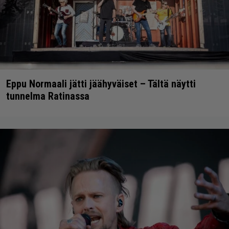
Eppu Normaali jätti jäähyväiset – Tältä näytti
tunnelma Ratinassa