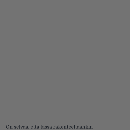
On selvää, että tässä rakenteeltaankin