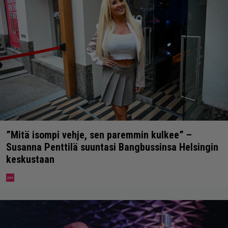
”Mitä isompi vehje, sen paremmin kulkee” –
Susanna Penttilä suuntasi Bangbussinsa Helsingin
keskustaan