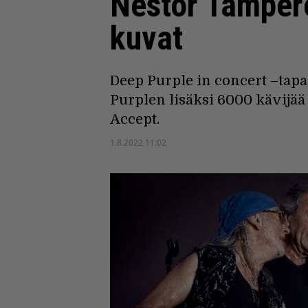
Nestor Tampere
kuvat
Deep Purple in concert –tapa
Purplen lisäksi 6000 kävijää
Accept.
1.8.2022 11:02