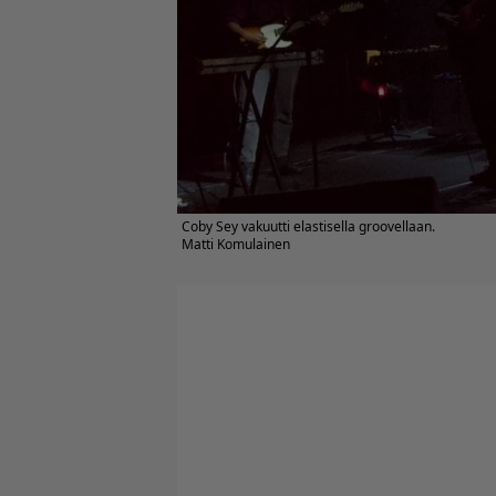
Coby Sey vakuutti elastisella groovellaan.
Matti Komulainen