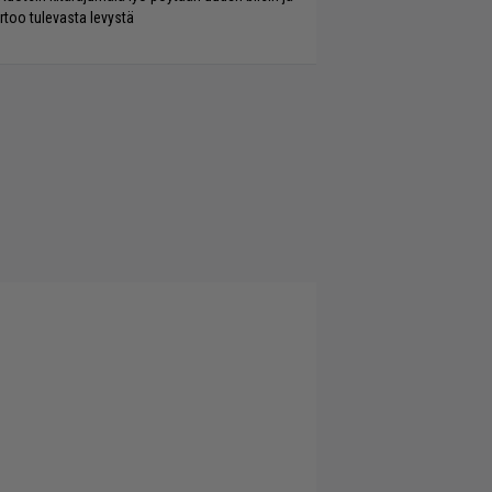
rtoo tulevasta levystä