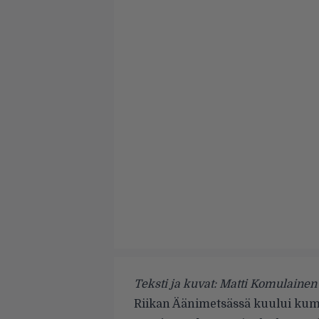
Teksti ja kuvat: Matti Komulainen
Riikan Äänimetsässä kuului kum