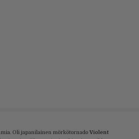
mia. Oli japanilainen mörkötornado
Violent