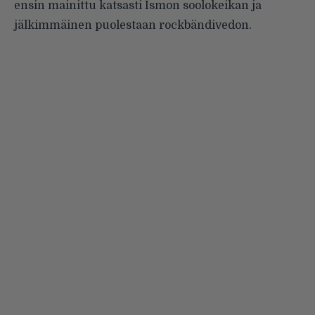
ensin mainittu katsasti Ismon soolokeikan ja
jälkimmäinen puolestaan rockbändivedon.