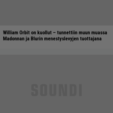
William Orbit on kuollut – tunnettiin muun muassa
Madonnan ja Blurin menestyslevyjen tuottajana