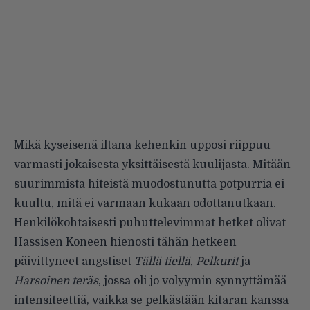
Mikä kyseisenä iltana kehenkin upposi riippuu
varmasti jokaisesta yksittäisestä kuulijasta. Mitään
suurimmista hiteistä muodostunutta potpurria ei
kuultu, mitä ei varmaan kukaan odottanutkaan.
Henkilökohtaisesti puhuttelevimmat hetket olivat
Hassisen Koneen hienosti tähän hetkeen
päivittyneet angstiset
Tällä tiellä
,
Pelkurit
ja
Harsoinen teräs
, jossa oli jo volyymin synnyttämää
intensiteettiä, vaikka se pelkästään kitaran kanssa