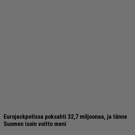
Eurojackpotissa poksahti 32,7 miljoonaa, ja tänne
Suomen isoin voitto meni