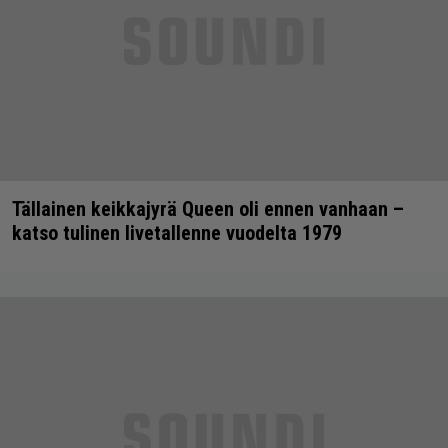
Tällainen keikkajyrä Queen oli ennen vanhaan –
katso tulinen livetallenne vuodelta 1979