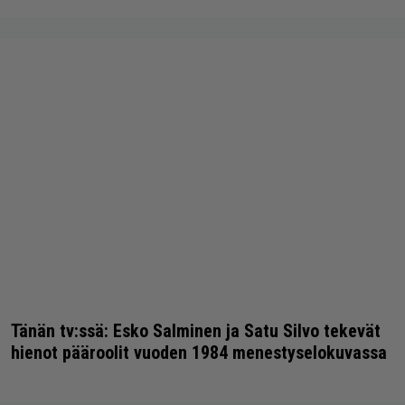
Tänän tv:ssä: Esko Salminen ja Satu Silvo tekevät
hienot pääroolit vuoden 1984 menestyselokuvassa