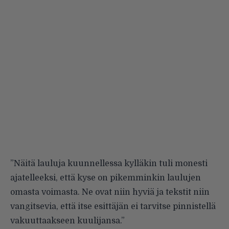
”Näitä lauluja kuunnellessa kylläkin tuli monesti
ajatelleeksi, että kyse on pikemminkin laulujen
omasta voimasta. Ne ovat niin hyviä ja tekstit niin
vangitsevia, että itse esittäjän ei tarvitse pinnistellä
vakuuttaakseen kuulijansa.”