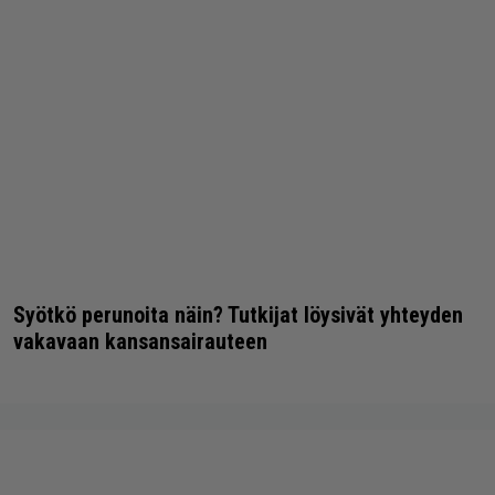
Syötkö perunoita näin? Tutkijat löysivät yhteyden
vakavaan kansansairauteen