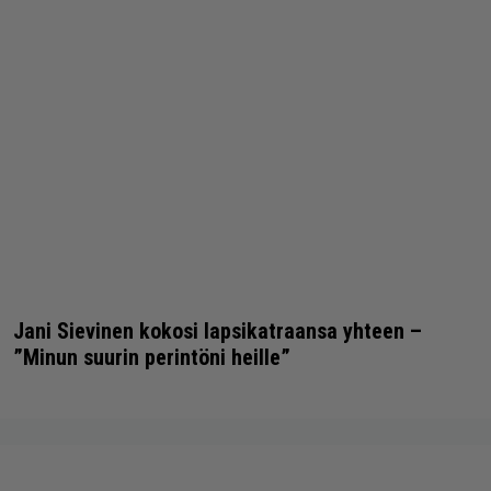
Jani Sievinen kokosi lapsikatraansa yhteen –
”Minun suurin perintöni heille”