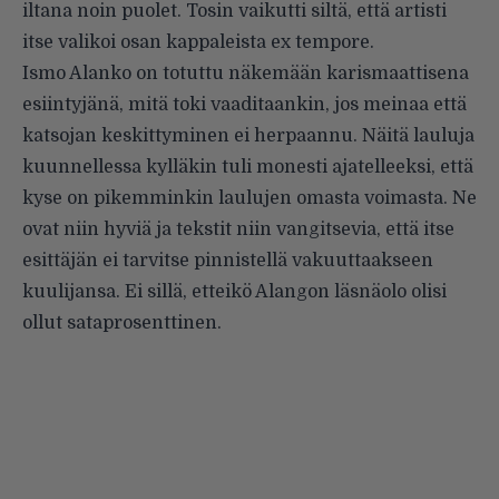
iltana noin puolet. Tosin vaikutti siltä, että artisti
itse valikoi osan kappaleista ex tempore.
Ismo Alanko on totuttu näkemään karismaattisena
esiintyjänä, mitä toki vaaditaankin, jos meinaa että
katsojan keskittyminen ei herpaannu. Näitä lauluja
kuunnellessa kylläkin tuli monesti ajatelleeksi, että
kyse on pikemminkin laulujen omasta voimasta. Ne
ovat niin hyviä ja tekstit niin vangitsevia, että itse
esittäjän ei tarvitse pinnistellä vakuuttaakseen
kuulijansa. Ei sillä, etteikö Alangon läsnäolo olisi
ollut sataprosenttinen.