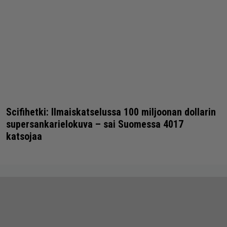
Scifihetki: Ilmaiskatselussa 100 miljoonan dollarin
supersankarielokuva – sai Suomessa 4017
katsojaa