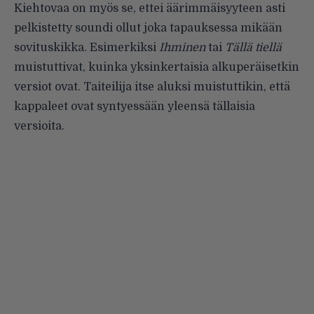
Kiehtovaa on myös se, ettei äärimmäisyyteen asti
pelkistetty soundi ollut joka tapauksessa mikään
sovituskikka. Esimerkiksi
Ihminen
tai
Tällä tiellä
muistuttivat, kuinka yksinkertaisia alkuperäisetkin
versiot ovat. Taiteilija itse aluksi muistuttikin, että
kappaleet ovat syntyessään yleensä tällaisia
versioita.