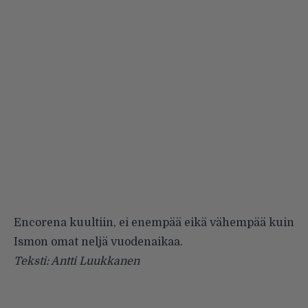
Encorena kuultiin, ei enempää eikä vähempää kuin
Ismon omat neljä vuodenaikaa.
Teksti: Antti Luukkanen