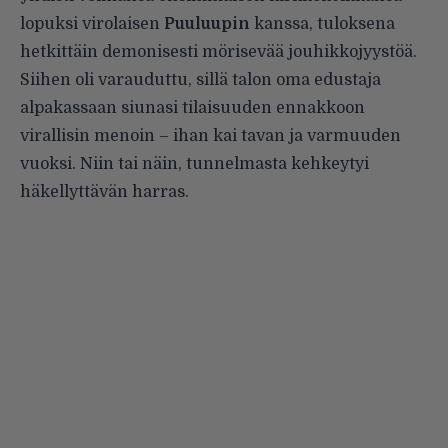
lopuksi virolaisen
Puuluupin
kanssa, tuloksena
hetkittäin demonisesti mörisevää jouhikkojyystöä.
Siihen oli varauduttu, sillä talon oma edustaja
alpakassaan siunasi tilaisuuden ennakkoon
virallisin menoin – ihan kai tavan ja varmuuden
vuoksi. Niin tai näin, tunnelmasta kehkeytyi
häkellyttävän harras.