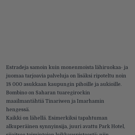
Estradeja samoin kuin monenmoista lähiruokaa- ja
juomaa tarjoavia palveluja on lisäksi ripoteltu noin
18 000 asukkaan kaupungin pihoille ja aukioille.
Bombino on Saharan tuaregirockin
maailmantähtiä Tinariwen ja Imarhamin
hengessä.
Kaikki on lähellä. Esimerkiksi tapahtuman
alkuperäinen synnyinsija, juuri avattu Park Hotel,