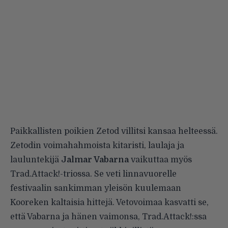
Paikkallisten poikien Zetod villitsi kansaa helteessä.
Zetodin voimahahmoista kitaristi, laulaja ja
lauluntekijä
Jalmar Vabarna
vaikuttaa myös
Trad.Attack!-triossa. Se veti linnavuorelle
festivaalin sankimman yleisön kuulemaan
Kooreken kaltaisia hittejä. Vetovoimaa kasvatti se,
että Vabarna ja hänen vaimonsa, Trad.Attack!:ssa