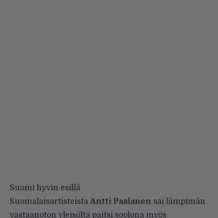
Suomi hyvin esillä
Suomalaisartisteista
Antti Paalanen
sai lämpimän
vastaanoton yleisöltä paitsi soolona myös