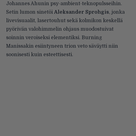
Johannes Ahunin psy-ambient-teknopulsseihin.
Setin lumon sinetöi
Aleksander Sprohgis
, jonka
livevisuaalit, lasertouhut sekä kolmikon keskellä
pyörivän valohimmelin ohjaus muodostuivat
soinnin veroiseksi elementiksi. Burning
Manissakin esiintyneen trion veto säväytti niin
soonisesti kuin esteettisesti.