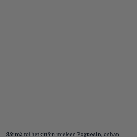
Särmä
toi hetkittäin mieleen
Poguesin
, onhan