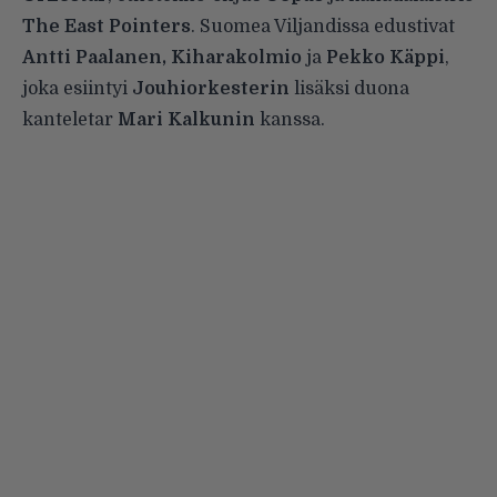
The East Pointers
. Suomea Viljandissa edustivat
Antti Paalanen, Kiharakolmio
ja
Pekko Käppi
,
joka esiintyi
Jouhiorkesterin
lisäksi duona
kanteletar
Mari Kalkunin
kanssa.