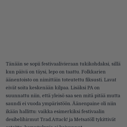
Tänään se sopii festivaalivieraan tukikohdaksi, sillä
kun päivä on täysi, lepo on taattu. Folkkarien
äänentoisto on nimittäin toteutettu fiksusti. Lavat
eivät soita keskenään kilpaa. Lisäksi PA on
suunnattu niin, että yleisö saa sen mitä pitää mutta
saundi ei vuoda ympäristöön. Äänenpaine oli niin
ikään hallittu: vaikka esimerkiksi festivaalin
desibelihirmut Trad.Attack! ja Metsatöll tykittivät