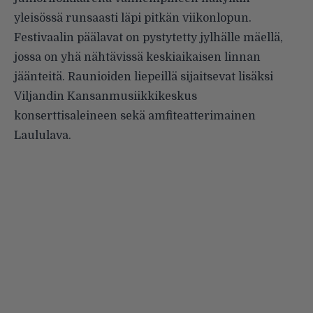
yleisössä runsaasti läpi pitkän viikonlopun.
Festivaalin päälavat on pystytetty jylhälle mäellä,
jossa on yhä nähtävissä keskiaikaisen linnan
jäänteitä. Raunioiden liepeillä sijaitsevat lisäksi
Viljandin Kansanmusiikkikeskus
konserttisaleineen sekä amfiteatterimainen
Laululava.