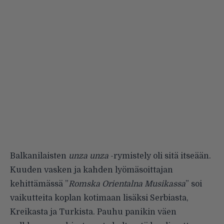
Balkanilaisten
unza unza
-rymistely oli sitä itseään.
Kuuden vasken ja kahden lyömäsoittajan
kehittämässä ”
Romska Orientalna Musikassa
” soi
vaikutteita koplan kotimaan lisäksi Serbiasta,
Kreikasta ja Turkista. Pauhu panikin väen