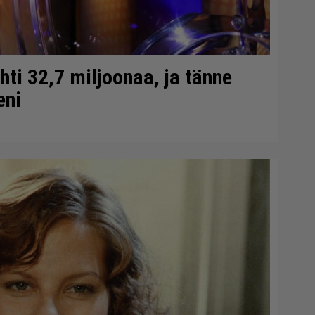
ti 32,7 miljoonaa, ja tänne
eni