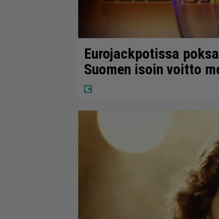
Eurojackpotissa poksah
Suomen isoin voitto m