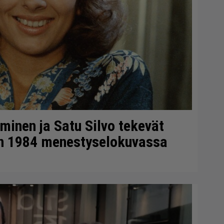
minen ja Satu Silvo tekevät
en 1984 menestyselokuvassa