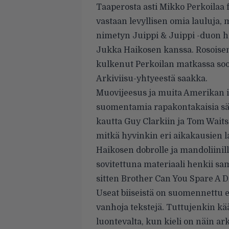
Taaperosta asti Mikko Perkoilaa f
vastaan levyllisen omia lauluja, 
nimetyn Juippi & Juippi -duon 
Jukka Haikosen kanssa. Rosoise
kulkenut Perkoilan matkassa soo
Arkiviisu-yhtyeestä saakka.
Muovijeesus ja muita Amerikan i
suomentamia rapakontakaisia sä
kautta Guy Clarkiin ja Tom Waitsi
mitkä hyvinkin eri aikakausien 
Haikosen dobrolle ja mandoliinill
sovitettuna materiaali henkii sa
sitten Brother Can You Spare A D
Useat biiseistä on suomennettu e
vanhoja tekstejä. Tuttujenkin k
luontevalta, kun kieli on näin ar