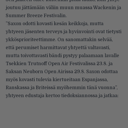
joutuu jättämään väliin muun muassa Wackenin ja
Summer Breeze Festivalin.
”Saxon odotti kovasti kesän keikkoja, mutta
yhtyeen jäsenten terveys ja hyvinvointi ovat tietysti
ykkösprioriteettimme. On sanomattakin selvää,
että perumiset harmittavat yhtyettä valtavasti,
mutta toivottavasti bändi pystyy palaamaan lavalle
Tsekkien Trutnoff Open Air Festivalissa 23.8. ja
Saksan Neuborn Open Airissa 29.8. Saxon odottaa
myös kovasti tulevia kiertueitaan Espanjassa,
Ranskassa ja Briteissä myöhemmin tänä vuonna”,
yhtyeen edustaja kertoo tiedoksiannossa ja jatkaa: