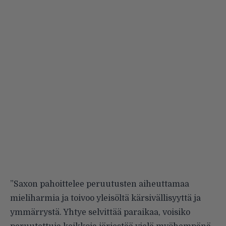
”Saxon pahoittelee peruutusten aiheuttamaa
mieliharmia ja toivoo yleisöltä kärsivällisyyttä ja
ymmärrystä. Yhtye selvittää paraikaa, voisiko