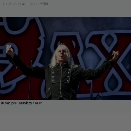
1.7.2025 11:49
Saku Schildt
Kuva: Joni Haavisto / AOP