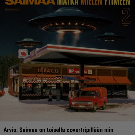
Arvio: Saimaa on toisella covertripillään niin