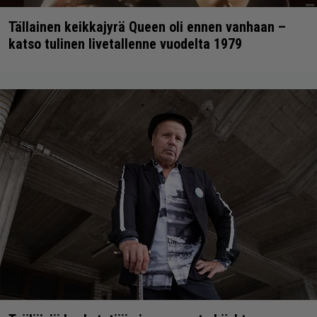
Tällainen keikkajyrä Queen oli ennen vanhaan –
katso tulinen livetallenne vuodelta 1979