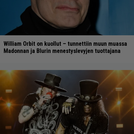
William Orbit on kuollut – tunnettiin muun muassa
Madonnan ja Blurin menestyslevyjen tuottajana