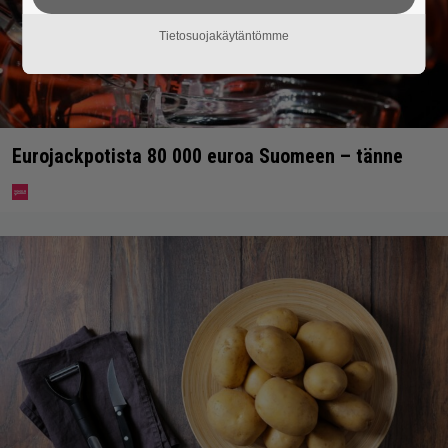
Tietosuojakäytäntömme
Eurojackpotista 80 000 euroa Suomeen – tänne