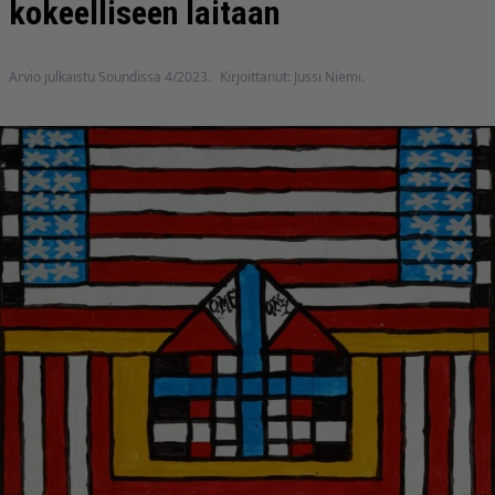
kokeelliseen laitaan
Arvio julkaistu Soundissa 4/2023.
Kirjoittanut: Jussi Niemi.