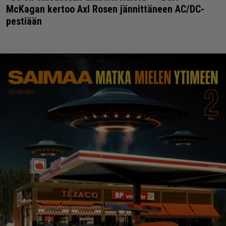
McKagan kertoo Axl Rosen jännittäneen AC/DC-
pestiään