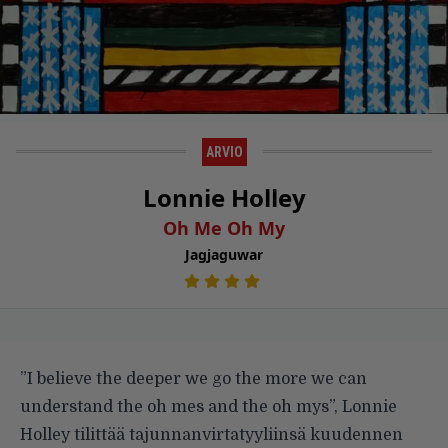
ARVIO
Lonnie Holley
Oh Me Oh My
Jagjaguwar
”I believe the deeper we go the more we can
understand the oh mes and the oh mys”, Lonnie
Holley tilittää tajunnanvirtatyyliinsä kuudennen