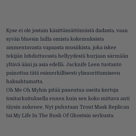
Kyse ei ole jostain käsittämättömästä dadasta, vaan
syvän bluesin lailla omista kokemuksista
ammentavasta vapaasta musiikista, joka iskee
tekijän lohduttavasta hellyydestä hurjaan särmään
yltävä ääni ja asia edellä. Jacknife Leen tuotanto
painottaa tätä esimerkillisesti ylisuorittamiseen
haksahtamatta.
Oh Me Oh Myhin pitää paneutua useita kertoja
tositarkoituksella ennen kuin sen koko mittava anti
täysin aukenee. Nyt puhutaan Trout Mask Replican
tai My Life In The Bush Of Ghostsin serkusta.