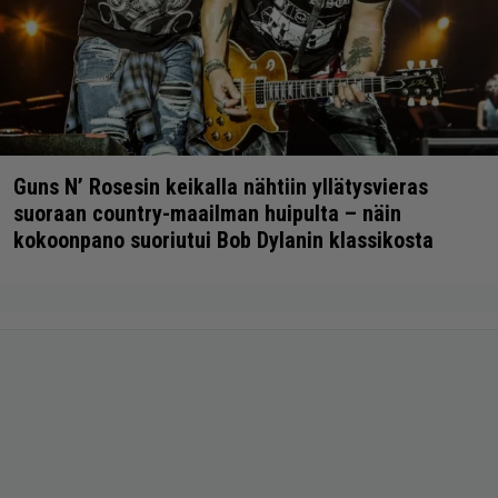
Guns N’ Rosesin keikalla nähtiin yllätysvieras
suoraan country-maailman huipulta – näin
kokoonpano suoriutui Bob Dylanin klassikosta