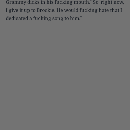
Grammy dicks in his fucking mouth.” So, right now,
I give it up to Brockie. He would fucking hate that I
dedicated a fucking song to him.”