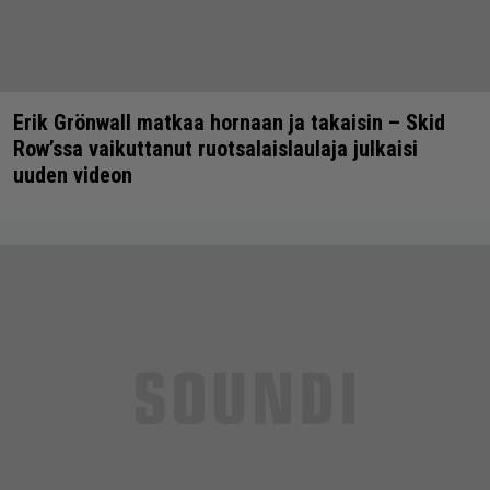
Erik Grönwall matkaa hornaan ja takaisin – Skid
Row’ssa vaikuttanut ruotsalaislaulaja julkaisi
uuden videon