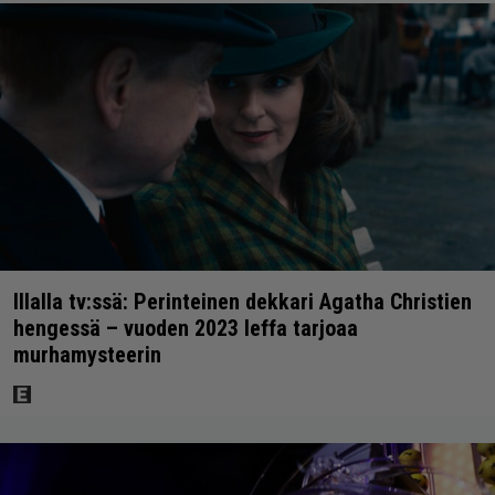
Illalla tv:ssä: Perinteinen dekkari Agatha Christien
hengessä – vuoden 2023 leffa tarjoaa
murhamysteerin