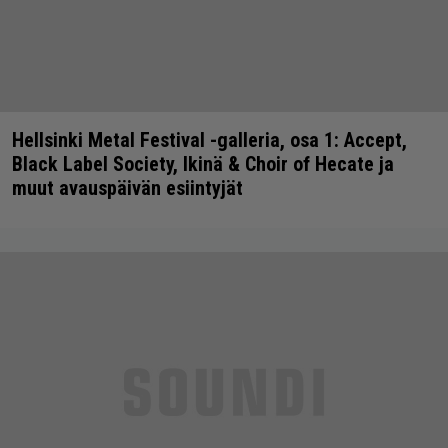
Hellsinki Metal Festival -galleria, osa 1: Accept,
Black Label Society, Ikinä & Choir of Hecate ja
muut avauspäivän esiintyjät