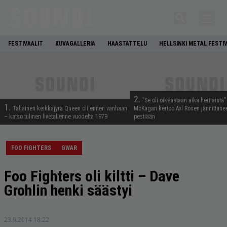
FESTIVAALIT
KUVAGALLERIA
HAASTATTELU
HELLSINKI METAL FESTI
2.
”Se oli oikeastaan aika herttaista”
1.
Tällainen keikkajyrä Queen oli ennen vanhaan
McKagan kertoo Axl Rosen jännittäne
– katso tulinen livetallenne vuodelta 1979
pestiään
FOO FIGHTERS
GWAR
Foo Fighters oli kiltti – Dave
Grohlin henki säästyi
23.9.2014 18:22