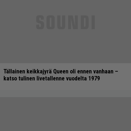
Tällainen keikkajyrä Queen oli ennen vanhaan –
katso tulinen livetallenne vuodelta 1979