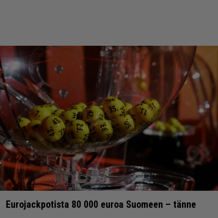
Eurojackpotista 80 000 euroa Suomeen – tänne