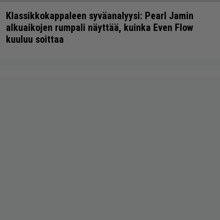
Klassikkokappaleen syväanalyysi: Pearl Jamin
alkuaikojen rumpali näyttää, kuinka Even Flow
kuuluu soittaa