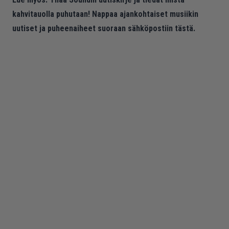
kahvitauolla puhutaan! Nappaa ajankohtaiset musiikin
uutiset ja puheenaiheet suoraan sähköpostiin tästä.