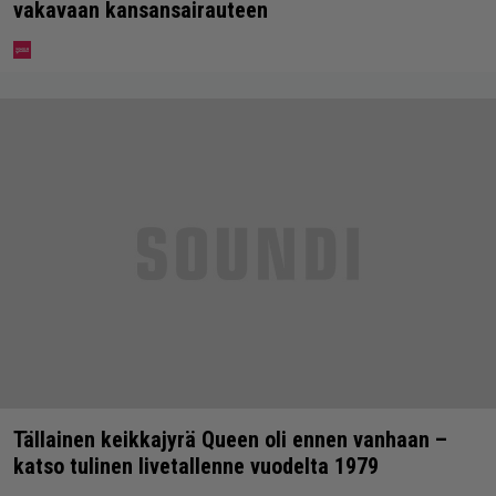
vakavaan kansansairauteen
Tällainen keikkajyrä Queen oli ennen vanhaan –
katso tulinen livetallenne vuodelta 1979