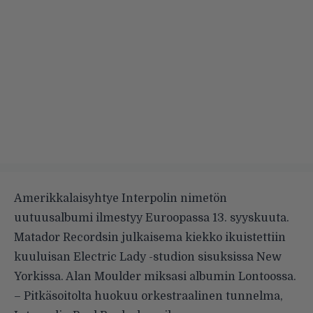
Amerikkalaisyhtye
Interpolin
nimetön
uutuusalbumi ilmestyy Euroopassa 13. syyskuuta.
Matador Recordsin julkaisema kiekko ikuistettiin
kuuluisan Electric Lady -studion sisuksissa New
Yorkissa. Alan Moulder miksasi albumin Lontoossa.
– Pitkäsoitolta huokuu orkestraalinen tunnelma,