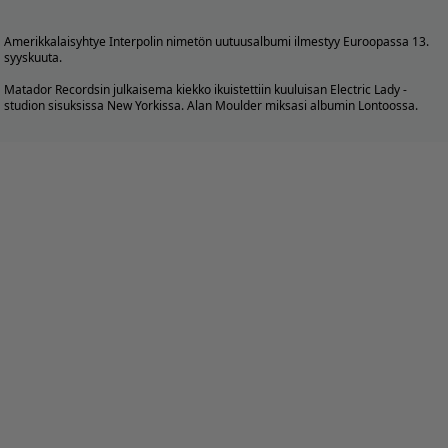
Amerikkalaisyhtye
Interpolin
nimetön uutuusalbumi ilmestyy Euroopassa 13.
syyskuuta.
Matador Recordsin julkaisema kiekko ikuistettiin kuuluisan Electric Lady -
studion sisuksissa New Yorkissa. Alan Moulder miksasi albumin Lontoossa.