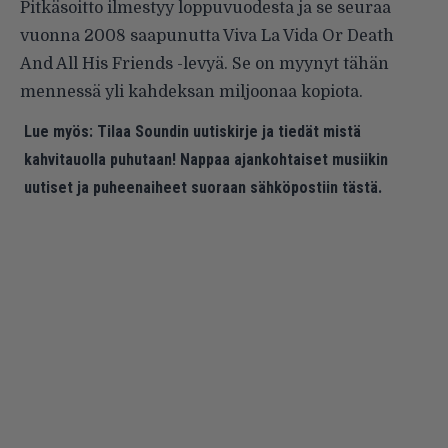
Pitkäsoitto ilmestyy loppuvuodesta ja se seuraa
vuonna 2008 saapunutta Viva La Vida Or Death
And All His Friends -levyä. Se on myynyt tähän
mennessä yli kahdeksan miljoonaa kopiota.
Lue myös:
Tilaa Soundin uutiskirje ja tiedät mistä
kahvitauolla puhutaan! Nappaa ajankohtaiset musiikin
uutiset ja puheenaiheet suoraan sähköpostiin tästä.