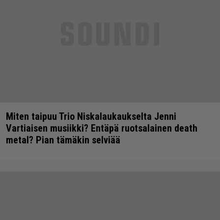
Miten taipuu Trio Niskalaukaukselta Jenni
Vartiaisen musiikki? Entäpä ruotsalainen death
metal? Pian tämäkin selviää