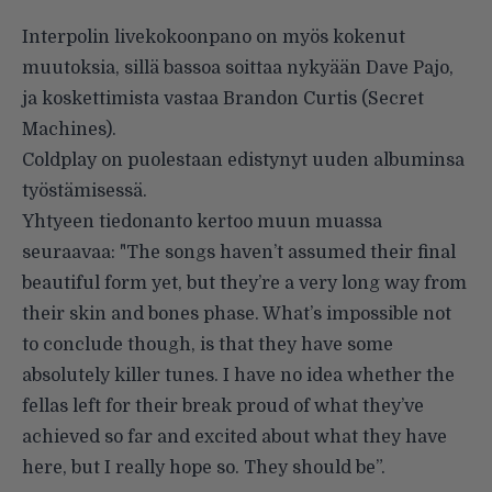
Interpolin livekokoonpano on myös kokenut
muutoksia, sillä bassoa soittaa nykyään Dave Pajo,
ja koskettimista vastaa Brandon Curtis (Secret
Machines).
Coldplay
on puolestaan edistynyt uuden albuminsa
työstämisessä.
Yhtyeen tiedonanto kertoo muun muassa
seuraavaa: "The songs haven’t assumed their final
beautiful form yet, but they’re a very long way from
their skin and bones phase. What’s impossible not
to conclude though, is that they have some
absolutely killer tunes. I have no idea whether the
fellas left for their break proud of what they’ve
achieved so far and excited about what they have
here, but I really hope so. They should be”.