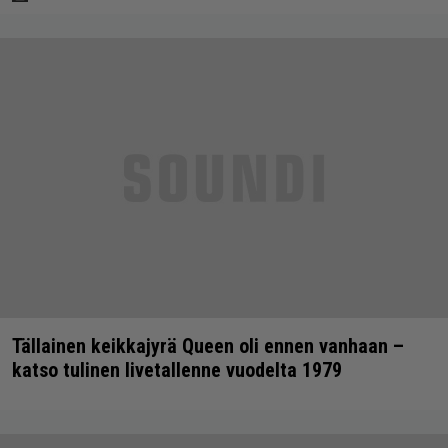
Tällainen keikkajyrä Queen oli ennen vanhaan –
katso tulinen livetallenne vuodelta 1979