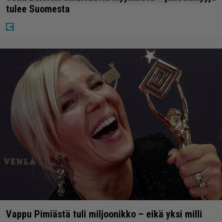
tulee Suomesta
Vappu Pimiästä tuli miljoonikko – eikä yksi milli