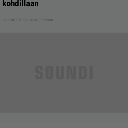
kohdillaan
21.1.2017 21:00
Anssi Eriksson