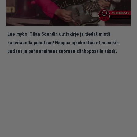
Lue myös:
Tilaa Soundin uutiskirje ja tiedät mistä
kahvitauolla puhutaan! Nappaa ajankohtaiset musiikin
uutiset ja puheenaiheet suoraan sähköpostiin tästä.