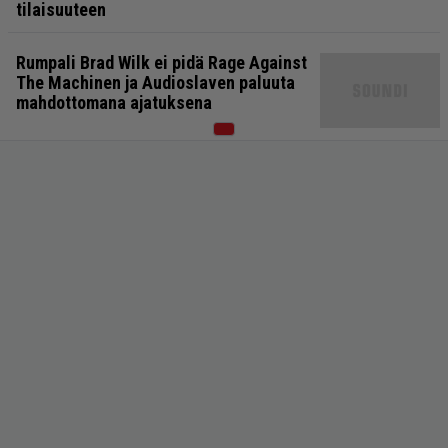
tilaisuuteen
Rumpali Brad Wilk ei pidä Rage Against
The Machinen ja Audioslaven paluuta
mahdottomana ajatuksena