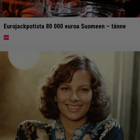
Eurojackpotista 80 000 euroa Suomeen – tänne