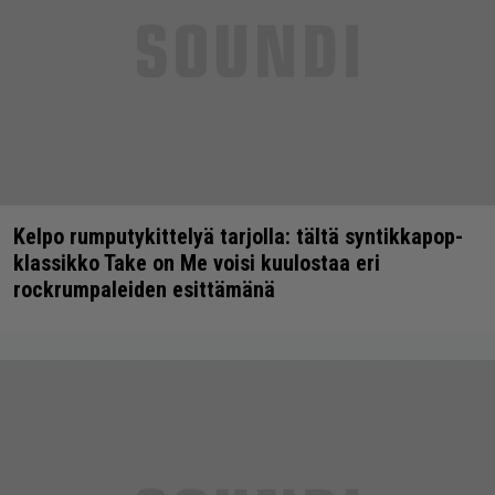
Kelpo rumputykittelyä tarjolla: tältä syntikkapop-
klassikko Take on Me voisi kuulostaa eri
rockrumpaleiden esittämänä