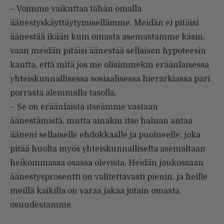
– Voimme vaikuttaa tähän omalla
äänestyskäyttäytymisellämme. Meidän ei pitäisi
äänestää ikään kuin omasta asemastamme käsin,
vaan meidän pitäisi äänestää sellaisen hypoteesin
kautta, että mitä jos me olisimmekin eräänlaisessa
yhteiskunnallisessa sosiaalisessa hierarkiassa pari
porrasta alemmalla tasolla.
– Se on eräänlaista itseämme vastaan
äänestämistä, mutta ainakin itse haluan antaa
ääneni sellaiselle ehdokkaalle ja puolueelle, joka
pitää huolta myös yhteiskunnalliselta asemaltaan
heikommassa osassa olevista. Heidän joukossaan
äänestysprosentti on valitettavasti pienin, ja heille
meillä kaikilla on varaa jakaa jotain omasta
osuudestamme.