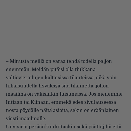
– Minusta meillä on varaa tehdä todella paljon
enemmän. Meidän pitäisi olla tiukkana
valtiovierailujen kaltaisissa tilanteissa, eikä vain
hiljaisuudella hyväksyä sitä tilannetta, johon
maailma on väkisinkin luisumassa. Jos menemme
Intiaan tai Kiinaan, emmekä edes sivulauseessa
nosta pöydälle näitä asioita, sekin on eräänlainen
viesti maailmalle.
Uusivirta peräänkuuluttaakin sekä päättäjiltä että