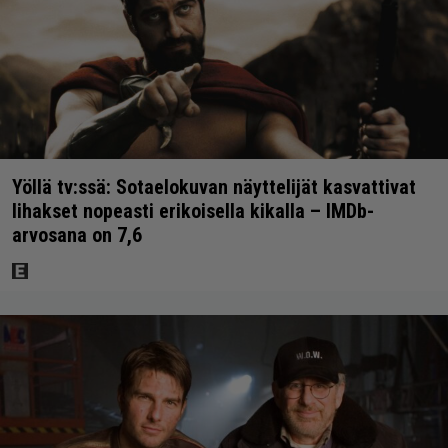
Yöllä tv:ssä: Sotaelokuvan näyttelijät kasvattivat
lihakset nopeasti erikoisella kikalla – IMDb-
arvosana on 7,6