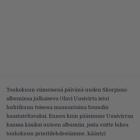
Toukokuun viimeisenä päivänä uuden Skorpioni-
albuminsa julkaiseva Olavi Uusivirta istui
huhtikuun toisena maanantaina Soundin
haastateltavaksi. Ennen kuin pääsimme Uusivirran
kanssa käsiksi uuteen albumiin, josta voitte lukea
toukokuun printtilehdestämme, kääntyi