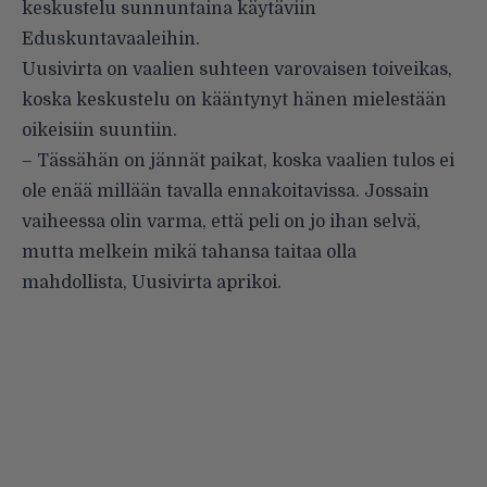
keskustelu sunnuntaina käytäviin
Eduskuntavaaleihin.
Uusivirta on vaalien suhteen varovaisen toiveikas,
koska keskustelu on kääntynyt hänen mielestään
oikeisiin suuntiin.
– Tässähän on jännät paikat, koska vaalien tulos ei
ole enää millään tavalla ennakoitavissa. Jossain
vaiheessa olin varma, että peli on jo ihan selvä,
mutta melkein mikä tahansa taitaa olla
mahdollista, Uusivirta aprikoi.