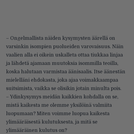
– Ongelmallista näiden kysymysten äärellä on
varsinkin isompien puolueiden varovaisuus. Näin
vaalien alla ei oikein uskalleta ottaa tiukkaa linjaa
ja lähdetä ajamaan muutoksia isommilla teoilla,
koska halutaan varmistaa äänisaalis. Itse äänestän
mielelläni ehdokasta, joka ajaa voimakkaampaa
suitsimista, vaikka se olisikin jotain minulta pois.
– Ydinkysymys meidän kaikkien kohdalla on se,
mistä kaikesta me olemme yksilöinä valmiita
luopumaan? Miten voimme luopua kaikesta
ylimääräisestä kulutuksesta, ja mitä se
ylimääräinen kulutus on?