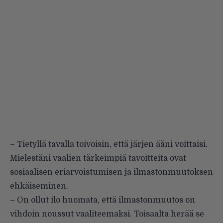
– Tietyllä tavalla toivoisin, että järjen ääni voittaisi.
Mielestäni vaalien tärkeimpiä tavoitteita ovat
sosiaalisen eriarvoistumisen ja ilmastonmuutoksen
ehkäiseminen.
– On ollut ilo huomata, että ilmastonmuutos on
vihdoin noussut vaaliteemaksi. Toisaalta herää se