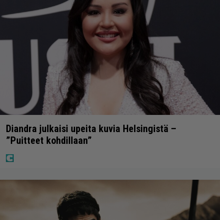
Diandra julkaisi upeita kuvia Helsingistä –
”Puitteet kohdillaan”