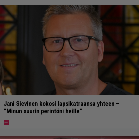
Jani Sievinen kokosi lapsikatraansa yhteen –
”Minun suurin perintöni heille”