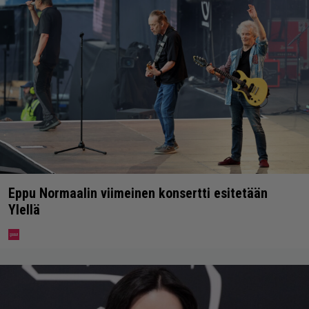
Eppu Normaalin viimeinen konsertti esitetään
Ylellä