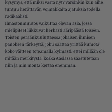
kysymys, että miksi vasta nyt? Varsinkin kun aihe
tuntuu herättävän voimakkaita ajatuksia todella
radikaalisti.
Ilmastonmuutos vaikuttaa olevan asia, jossa
mielipiteet liikkuvat herkästi ääripäästä toiseen.
Toisten peräänkuuluttaessa jokaisen ihmisen
panoksen tärkeyttä, joku saattaa yrittää kumota
koko väitteen toteamalla kylmästi, ettei millään ole
mitään merkitystä, koska Aasiassa saastutetaan
niin ja niin monta kertaa enemmän.