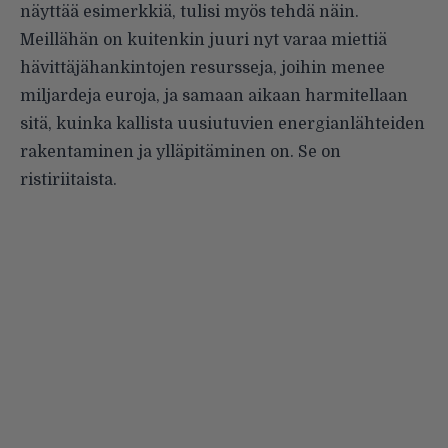
näyttää esimerkkiä, tulisi myös tehdä näin.
Meillähän on kuitenkin juuri nyt varaa miettiä
hävittäjähankintojen resursseja, joihin menee
miljardeja euroja, ja samaan aikaan harmitellaan
sitä, kuinka kallista uusiutuvien energianlähteiden
rakentaminen ja ylläpitäminen on. Se on
ristiriitaista.