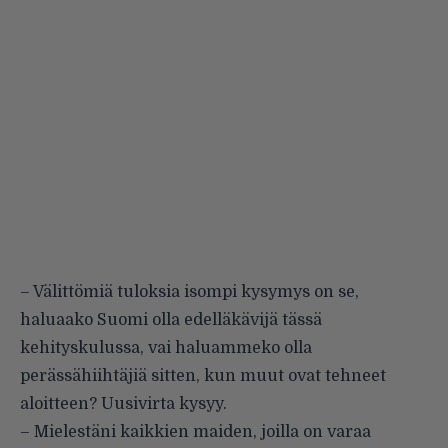
– Välittömiä tuloksia isompi kysymys on se,
haluaako Suomi olla edelläkävijä tässä
kehityskulussa, vai haluammeko olla
perässähiihtäjiä sitten, kun muut ovat tehneet
aloitteen? Uusivirta kysyy.
– Mielestäni kaikkien maiden, joilla on varaa