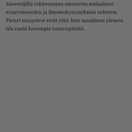
äänestäjiltä rohkeampaa asennetta sosiaalisen
eriarvoisuuden ja ilmastokysymyksien suhteen:
Pienet imagoteot eivät riitä, kun maailman yleinen
tila vaatii kovempia toimenpiteitä.