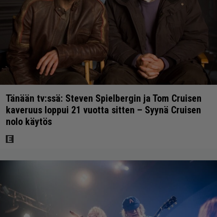
Tänään tv:ssä: Steven Spielbergin ja Tom Cruisen
kaveruus loppui 21 vuotta sitten – Syynä Cruisen
nolo käytös