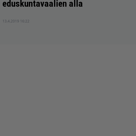
eduskuntavaalien alla
13.4.2019 16:22