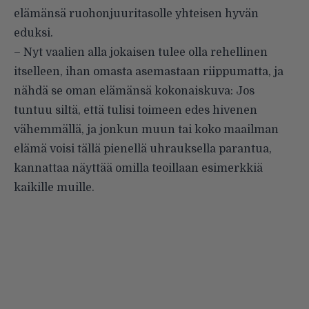
elämänsä ruohonjuuritasolle yhteisen hyvän
eduksi.
– Nyt vaalien alla jokaisen tulee olla rehellinen
itselleen, ihan omasta asemastaan riippumatta, ja
nähdä se oman elämänsä kokonaiskuva: Jos
tuntuu siltä, että tulisi toimeen edes hivenen
vähemmällä, ja jonkun muun tai koko maailman
elämä voisi tällä pienellä uhrauksella parantua,
kannattaa näyttää omilla teoillaan esimerkkiä
kaikille muille.