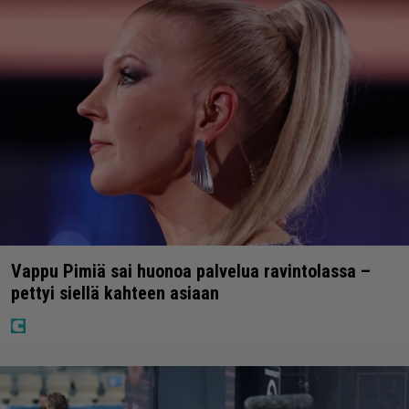
Vappu Pimiä sai huonoa palvelua ravintolassa –
pettyi siellä kahteen asiaan