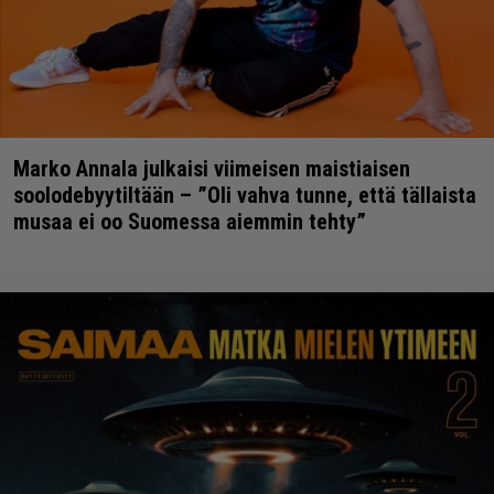
Marko Annala julkaisi viimeisen maistiaisen
soolodebyytiltään – ”Oli vahva tunne, että tällaista
musaa ei oo Suomessa aiemmin tehty”