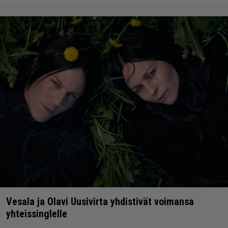
Vesala ja Olavi Uusivirta yhdistivät voimansa
yhteissinglelle