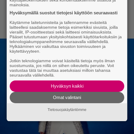
mainoksia.
Hyväksymällä suostut tietojesi käyttöön seuraavasti
Käytämme laitetunnisteita ja tallennamme evästeitä
laitteellesi saadaksemme tietoja esimerkiksi sivuista, joilla
vierailit, IP-osoitteestasi sekä laitteesi ominaisuuksista.
Pääset tutustumaan yksityiskohtaisesti käyttötarkoituksiin ja
teknologiakumppaneihimme seuraavalla välilehdellä.
Hylkääminen voi vaikuttaa sivuston toimivuuteen ja
käytettävyyteen.
Jotkin teknologiamme voivat käsitellä tietoja myös ilman
suostumusta, jos niillä on siihen oikeutettu peruste. Voit
vastustaa tätä tai muuttaa asetuksiasi milloin tahansa
seuraavalla välilehdellä.
Hyväksyn kaikki
Omat valintani
Tietosuojakäytäntömme