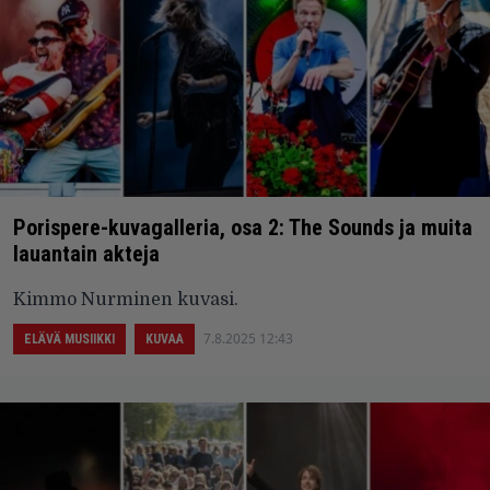
Porispere-kuvagalleria, osa 2: The Sounds ja muita
lauantain akteja
Kimmo Nurminen kuvasi.
7.8.2025 12:43
ELÄVÄ MUSIIKKI
KUVAA