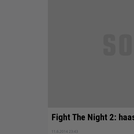
Fight The Night 2: ha
11.6.2014 23:43