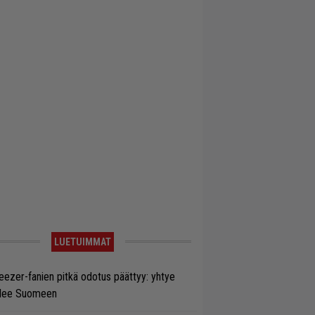
LUETUIMMAT
ezer-fanien pitkä odotus päättyy: yhtye
ulee Suomeen