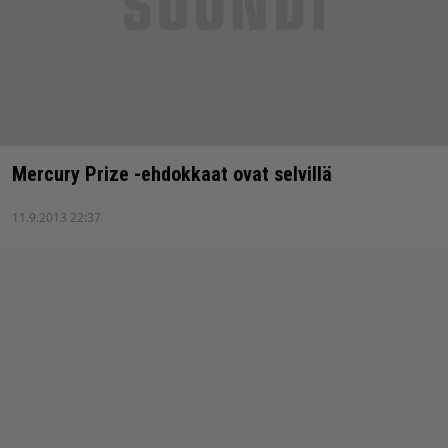
Mercury Prize -ehdokkaat ovat selvillä
11.9.2013 22:37