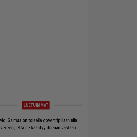
LUETUIMMAT
vio: Saimaa on toisella covertripillään niin
vereeni, että se kääntyy itseään vastaan