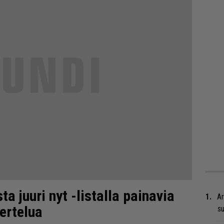
ta juuri nyt -listalla painavia
Ar
ertelua
su