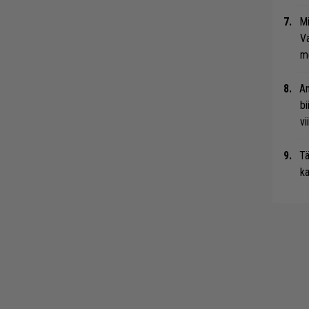
Mi
Va
me
An
bi
vi
Tä
ka