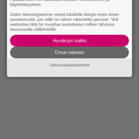
käytettävyyteen.
Jotkin teknologiamme voivat käsitellä tietoja myös ilman
suostumusta, jos niillä on siihen oikeutettu peruste. Voit
vastustaa tätä tai muuttaa asetuksiasi milloin tahansa
seuraavalla välilehdellä.
Hyväksyn kaikki
Omat valintani
Tietosuojakäytäntömme