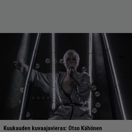
Kuukauden kuvaajavieras: Otso Kähönen