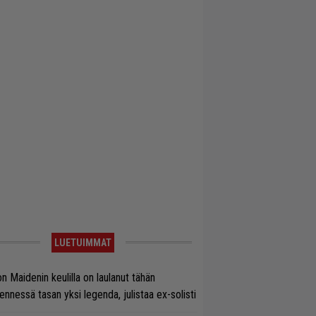
LUETUIMMAT
on Maidenin keulilla on laulanut tähän
nnessä tasan yksi legenda, julistaa ex-solisti