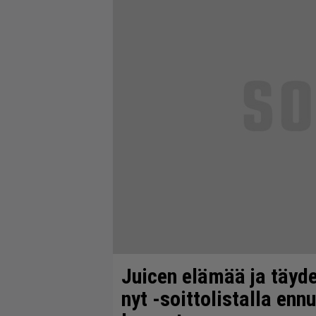
Juicen elämää ja täyde
nyt -soittolistalla en