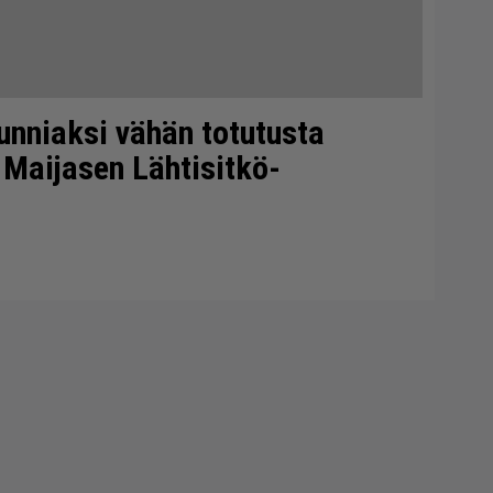
unniaksi vähän totutusta
 Maijasen Lähtisitkö-