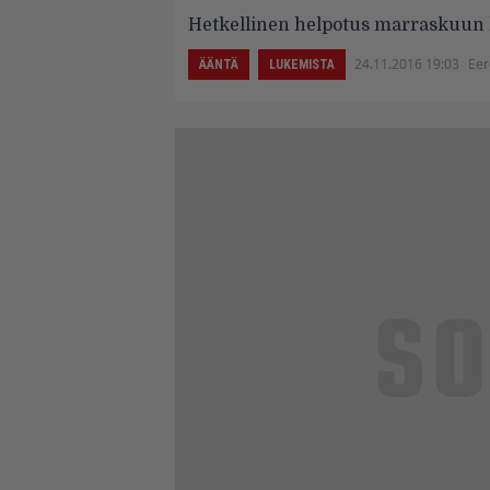
Hetkellinen helpotus marraskuun 
24.11.2016 19:03
Eer
ÄÄNTÄ
LUKEMISTA