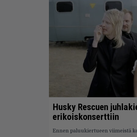
Husky Rescuen juhlakie
erikoiskonserttiin
Ennen paluukiertueen viimeistä ko