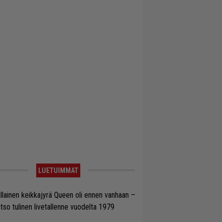
LUETUIMMAT
llainen keikkajyrä Queen oli ennen vanhaan –
tso tulinen livetallenne vuodelta 1979