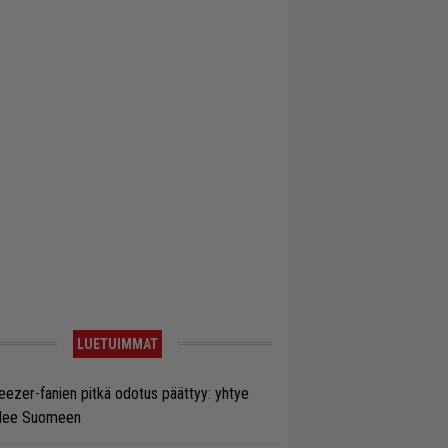
LUETUIMMAT
ezer-fanien pitkä odotus päättyy: yhtye
ulee Suomeen