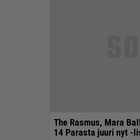
The Rasmus, Mara Ball
14 Parasta juuri nyt -li