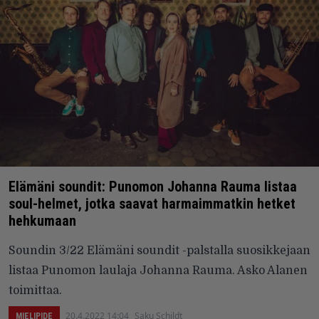
Elämäni soundit: Punomon Johanna Rauma listaa
soul-helmet, jotka saavat harmaimmatkin hetket
hehkumaan
Soundin 3/22 Elämäni soundit -palstalla suosikkejaan
listaa Punomon laulaja Johanna Rauma. Asko Alanen
toimittaa.
20.4.2022 14:04
Saku Schildt
MIELIPIDE